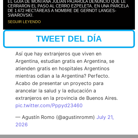
EL GUÍA DE MONTAÑA JULIÁN PAJAROLA DENUNCIÓ QUE LE
CERRARON EL PASO AL CERRO EZPELETA, EN UNA PARCELA
DE 1.672 HECTÁREAS A NOMBRE DE GERNOT LANGES-
SWAROVSKI.
SEGUIR LEYENDO
TWEET DEL DÍA
Así que hay extranjeros que viven en
Argentina, estudian gratis en Argentina, se
atienden gratis en hospitales Argentinos
mientras odian a la Argentina? Perfecto.
Acabo de presentar un proyecto para
arancelar la salud y la educación a
extranjeros en la provincia de Buenos Aires.
pic.twitter.com/Pppyd23460
— Agustín Romo (@agustinromm)
July 21,
2026