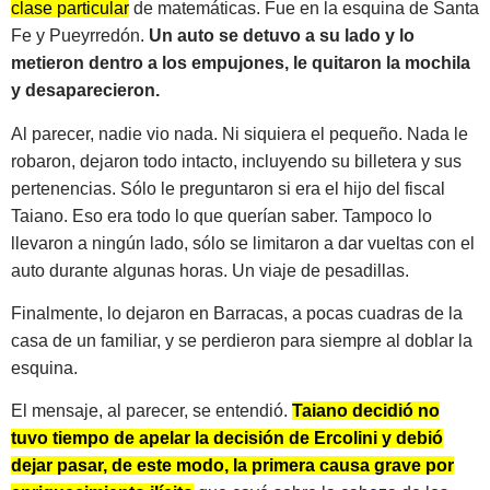
clase particular
de matemáticas. Fue en la esquina de Santa
Fe y Pueyrredón.
Un auto se detuvo a su lado y lo
metieron dentro a los empujones, le quitaron la mochila
y desaparecieron.
Al parecer, nadie vio nada. Ni siquiera el pequeño. Nada le
robaron, dejaron todo intacto, incluyendo su billetera y sus
pertenencias. Sólo le preguntaron si era el hijo del fiscal
Taiano. Eso era todo lo que querían saber. Tampoco lo
llevaron a ningún lado, sólo se limitaron a dar vueltas con el
auto durante algunas horas. Un viaje de pesadillas.
Finalmente, lo dejaron en Barracas, a pocas cuadras de la
casa de un familiar, y se perdieron para siempre al doblar la
esquina.
El mensaje, al parecer, se entendió.
Taiano decidió no
tuvo tiempo de apelar la decisión de Ercolini y debió
dejar pasar, de este modo, la primera causa grave por