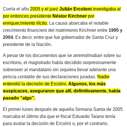
Corría el año
2005 y el juez
Julián Ercoloni
investigaba al
por entonces presidente
Néstor Kirchner
por
enriquecimiento ilícito.
La causa abarcaba el notable
crecimiento financiero del matrimonio Kirchner entre
1995 y
2004.
Es decir, entre que fue gobernador de Santa Cruz y
presidente de la Nación.
A pesar de los documentos que se arremolinaban sobre su
escritorio, el magistrado había decidido sorpresivamente
sobreseer al mandatario sin siquiera llevar adelante una
pericia contable de sus declaraciones juradas.
Nadie
entendió la decisión de Ercolini.
Algunos, los más
suspicaces, aseguraron que allí, definitivamente, había
pasado “algo”.
El primer lunes después de aquella Semana Santa de 2005
marcaba el último día que el fiscal Eduardo Taiano tenía
para avalar la decisión de Ercolini o, por el contrario,