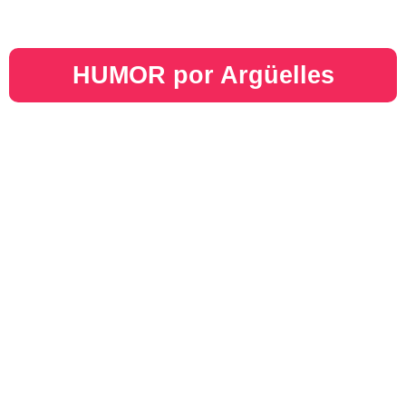
HUMOR por Argüelles​