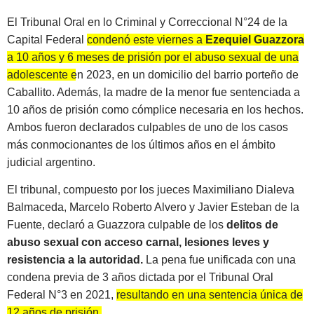
El Tribunal Oral en lo Criminal y Correccional N°24 de la
Capital Federal
condenó este viernes a
Ezequiel Guazzora
a 10 años y 6 meses de prisión por el abuso sexual de una
adolescente en 2023, en un domicilio del barrio porteño de
Caballito.
Además, la madre de la menor fue sentenciada a
10 años de prisión como cómplice necesaria en los hechos.
Ambos fueron declarados culpables de uno de los casos
más conmocionantes de los últimos años en el ámbito
judicial argentino.
El tribunal, compuesto por los jueces Maximiliano Dialeva
Balmaceda, Marcelo Roberto Alvero y Javier Esteban de la
Fuente, declaró a Guazzora culpable de los
delitos de
abuso sexual con acceso carnal, lesiones leves y
resistencia a la autoridad.
La pena fue unificada con una
condena previa de 3 años dictada por el Tribunal Oral
Federal N°3 en 2021,
resultando en una sentencia única de
12 años de prisión.