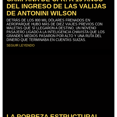
DEL INGRESO DE LAS VALIJAS
DE ANTONINI WILSON
DETRÁS DE LOS 800 MIL DÓLARES FRENADOS EN
AEROPARQUE HUBO MÁS DE DIEZ VIAJES PREVIOS CON
MALETAS QUE SÍ LLEGARON A DESTINO, UN NOVENO
PASAJERO LIGADO A LA INTELIGENCIA CHAVISTA QUE LOS
GRANDES MEDIOS PASARON POR ALTO Y UNA RUTA DEL
DINERO QUE TERMINABA EN CUENTAS SUIZAS.
SEGUIR LEYENDO
LA POBREZA ESTRUCTURAL