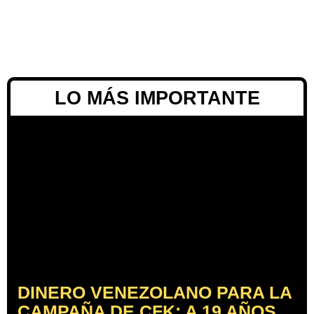
LO MÁS IMPORTANTE
DINERO VENEZOLANO PARA LA
CAMPAÑA DE CFK: A 19 AÑOS