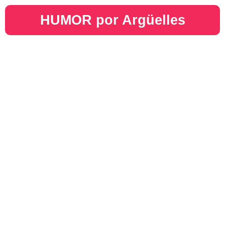
HUMOR por Argüelles​