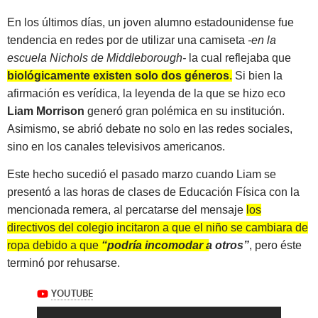
En los últimos días, un joven alumno estadounidense fue
tendencia en redes por de utilizar una camiseta
-en la
escuela Nichols de Middleborough-
la cual reflejaba que
biológicamente existen solo dos géneros
.
Si bien la
afirmación es verídica, la leyenda de la que se hizo eco
Liam Morrison
generó gran polémica en su institución.
Asimismo, se abrió debate no solo en las redes sociales,
sino en los canales televisivos americanos.
Este hecho sucedió el pasado marzo cuando Liam se
presentó a las horas de clases de Educación Física con la
mencionada remera, al percatarse del mensaje
los
directivos del colegio incitaron a que el niño se cambiara de
ropa debido a que
“podría incomodar a otros”
, pero éste
terminó por rehusarse.