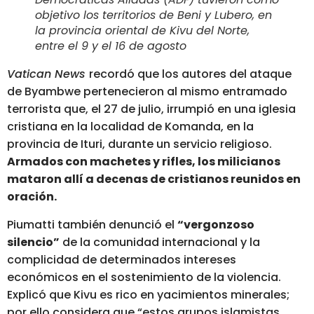
objetivo los territorios de Beni y Lubero, en
la provincia oriental de Kivu del Norte,
entre el 9 y el 16 de agosto
Vatican News
recordó que los autores del ataque
de Byambwe pertenecieron al mismo entramado
terrorista que, el 27 de julio,
irrumpió en una iglesia
cristiana en la localidad de Komanda, en la
provincia de Ituri, durante un servicio religioso.
Armados con machetes y rifles, los milicianos
mataron allí a decenas de cristianos reunidos en
oración.
Piumatti también denunció el
“vergonzoso
silencio”
de la comunidad internacional y la
complicidad de determinados intereses
económicos en el sostenimiento de la violencia.
Explicó que Kivu es rico en yacimientos minerales;
por ello considera que “estos grupos islamistas