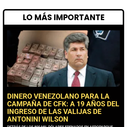
LO MÁS IMPORTANTE
DINERO VENEZOLANO PARA LA
CAMPAÑA DE CFK: A 19 AÑOS DEL
INGRESO DE LAS VALIJAS DE
ANTONINI WILSON
DETRÁS DE LOS 800 MIL DÓLARES FRENADOS EN AEROPARQUE