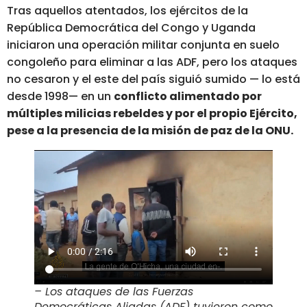
Tras aquellos atentados, los ejércitos de la
República Democrática del Congo y Uganda
iniciaron una operación militar conjunta en suelo
congoleño para eliminar a las ADF, pero los ataques
no cesaron y el este del país siguió sumido — lo está
desde 1998— en un
conflicto alimentado por
múltiples milicias rebeldes y por el propio Ejército,
pese a la presencia de la misión de paz de la ONU.
– Los ataques de las Fuerzas
Democráticas Aliadas (ADF) tuvieron como