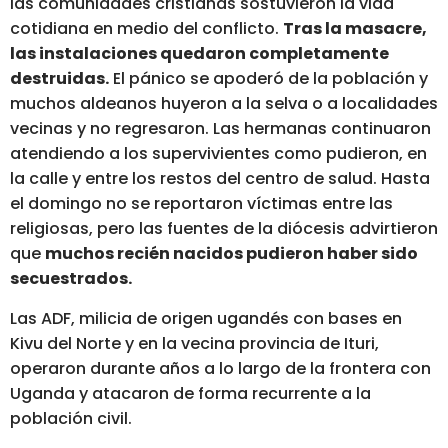
las comunidades cristianas sostuvieron la vida
cotidiana en medio del conflicto.
Tras la masacre,
las instalaciones quedaron completamente
destruidas.
El pánico se apoderó de la población y
muchos aldeanos huyeron a la selva o a localidades
vecinas y no regresaron. Las hermanas continuaron
atendiendo a los supervivientes como pudieron, en
la calle y entre los restos del centro de salud. Hasta
el domingo no se reportaron víctimas entre las
religiosas,
pero las fuentes de la diócesis advirtieron
que
muchos recién nacidos pudieron haber sido
secuestrados.
Las ADF, milicia de origen ugandés con bases en
Kivu del Norte y en la vecina provincia de Ituri,
operaron durante años a lo largo de la frontera con
Uganda y atacaron de forma recurrente a la
población civil.