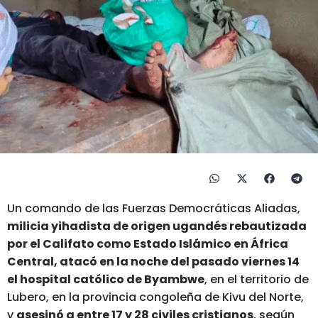
Un comando de las Fuerzas Democráticas Aliadas,
milicia yihadista de origen ugandés rebautizada
por el Califato como Estado Islámico en África
Central,
atacó en la noche del pasado viernes 14
el hospital católico de Byambwe
, en el territorio de
Lubero, en la provincia congoleña de Kivu del Norte,
y
asesinó a entre 17 y 28 civiles cristianos
, según