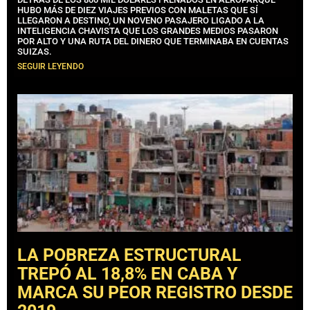
HUBO MÁS DE DIEZ VIAJES PREVIOS CON MALETAS QUE SÍ
LLEGARON A DESTINO, UN NOVENO PASAJERO LIGADO A LA
INTELIGENCIA CHAVISTA QUE LOS GRANDES MEDIOS PASARON
POR ALTO Y UNA RUTA DEL DINERO QUE TERMINABA EN CUENTAS
SUIZAS.
SEGUIR LEYENDO
LA POBREZA ESTRUCTURAL
TREPÓ AL 18,8% EN CABA Y
MARCA SU PEOR REGISTRO DESDE