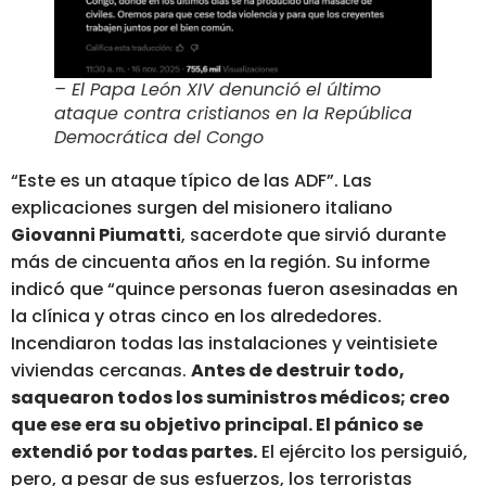
– El Papa León XIV denunció el último
ataque contra cristianos en la República
Democrática del Congo
“Este es un ataque típico de las ADF”. Las
explicaciones surgen del misionero italiano
Giovanni Piumatti
, sacerdote que sirvió durante
más de cincuenta años en la región. Su informe
indicó que “quince personas fueron asesinadas en
la clínica y otras cinco en los alrededores.
Incendiaron todas las instalaciones y veintisiete
viviendas cercanas.
Antes de destruir todo,
saquearon todos los suministros médicos; creo
que ese era su objetivo principal.
El pánico se
extendió por todas partes.
El ejército los persiguió,
pero, a pesar de sus esfuerzos, los terroristas