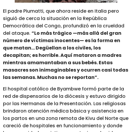
El padre Piumatti, que ahora reside en Italia pero
siguió de cerca la situación en la República
Democrática del Congo, profundizó en la crueldad
del ataque.
“Lo más trágico —más allá del gran
número de víctimas inocentes—
es la forma en
que matan… Degüellan a los civiles, los
decapitan; es horrible. Aquí mataron a madres
mientras amamantaban a sus bebés.
Estas
masacres son inimaginables y ocurren casi todas
las semanas. Muchas no se reportan”.
El hospital católico de Byambwe formó parte de la
red de dispensarios de la diócesis y estuvo dirigido
por las Hermanas de la Presentación. Las religiosas
brindaron atención médica básica y asistencia en
los partos en una zona remota de Kivu del Norte que
careció de hospitales en funcionamiento y donde