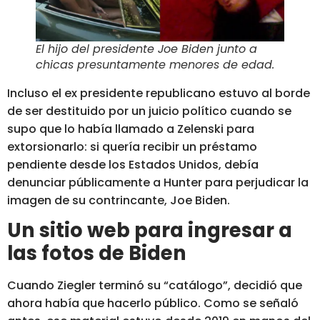
El hijo del presidente Joe Biden junto a
chicas presuntamente menores de edad.
Incluso el ex presidente republicano estuvo al borde
de ser destituido por un juicio político cuando se
supo que lo había llamado a Zelenski para
extorsionarlo: si quería recibir un préstamo
pendiente desde los Estados Unidos,
debía
denunciar públicamente a Hunter para perjudicar la
imagen de su contrincante, Joe Biden
.
Un sitio web para ingresar a
las fotos de Biden
Cuando Ziegler terminó su “catálogo”,
decidió que
ahora había que hacerlo público
. Como se señaló