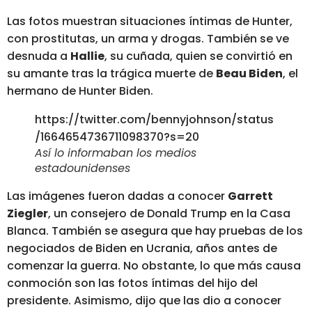
Las fotos muestran situaciones íntimas de Hunter,
con prostitutas, un arma y drogas
. También se ve
desnuda a
Hallie
, su cuñada, quien se convirtió en
su amante tras la trágica muerte de
Beau Biden
, el
hermano de Hunter Biden.
https://twitter.com/bennyjohnson/status
/1664654736711098370?s=20
Así lo informaban los medios
estadounidenses
Las imágenes fueron dadas a conocer
Garrett
Ziegler
, un consejero de Donald Trump en la Casa
Blanca.
También se asegura que hay pruebas de los
negociados de Biden en Ucrania
, años antes de
comenzar la guerra. No obstante, lo que más causa
conmoción son las fotos íntimas del hijo del
presidente. Asimismo, dijo que las dio a conocer