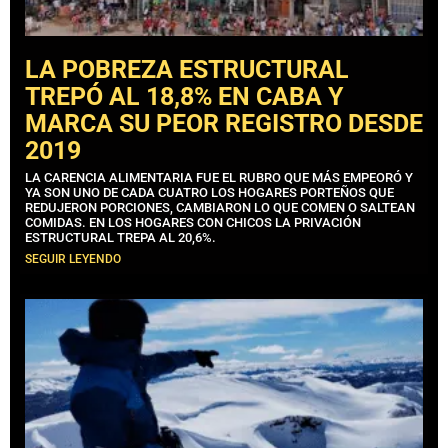
LA POBREZA ESTRUCTURAL
TREPÓ AL 18,8% EN CABA Y
MARCA SU PEOR REGISTRO DESDE
2019
LA CARENCIA ALIMENTARIA FUE EL RUBRO QUE MÁS EMPEORÓ Y
YA SON UNO DE CADA CUATRO LOS HOGARES PORTEÑOS QUE
REDUJERON PORCIONES, CAMBIARON LO QUE COMEN O SALTEAN
COMIDAS. EN LOS HOGARES CON CHICOS LA PRIVACIÓN
ESTRUCTURAL TREPA AL 20,6%.
SEGUIR LEYENDO