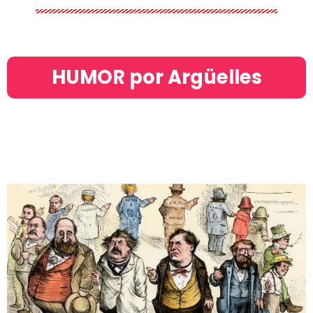
HUMOR por Argüelles