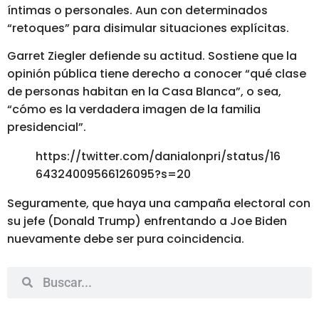
íntimas o personales
. Aun con determinados
“retoques” para disimular situaciones explícitas.
Garret Ziegler defiende su actitud.
Sostiene que la
opinión pública tiene derecho a conocer “qué clase
de personas habitan en la Casa Blanca”, o sea,
“cómo es la verdadera imagen de la familia
presidencial”.
https://twitter.com/danialonpri/status/16
64324009566126095?s=20
Seguramente, que haya una campaña electoral con
su jefe (Donald Trump)
enfrentando a Joe Biden
nuevamente debe ser pura coincidencia.