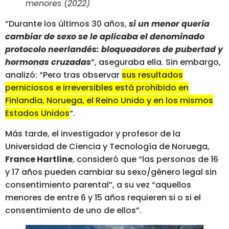
menores (2022)
“Durante los últimos 30 años,
si un menor quería
cambiar de sexo se le aplicaba el denominado
protocolo neerlandés: bloqueadores de pubertad y
hormonas cruzadas
”, aseguraba ella. Sin embargo,
analizó: “Pero tras observar
sus resultados
perniciosos e irreversibles está prohibido en
Finlandia, Noruega, el Reino Unido y en los mismos
Estados Unidos
“.
Más tarde, el investigador y profesor de la
Universidad de Ciencia y Tecnología de Noruega,
France Hartline
, consideró que “las personas de 16
y 17 años pueden cambiar su sexo/género legal sin
consentimiento parental”, a su vez “aquellos
menores de entre 6 y 15 años requieren si o si el
consentimiento de uno de ellos”.