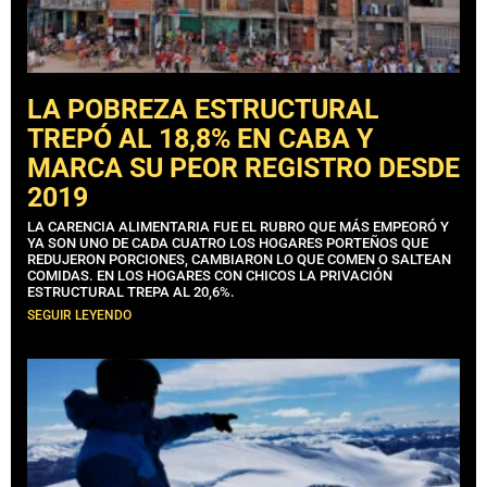
LA POBREZA ESTRUCTURAL
TREPÓ AL 18,8% EN CABA Y
MARCA SU PEOR REGISTRO DESDE
2019
LA CARENCIA ALIMENTARIA FUE EL RUBRO QUE MÁS EMPEORÓ Y
YA SON UNO DE CADA CUATRO LOS HOGARES PORTEÑOS QUE
REDUJERON PORCIONES, CAMBIARON LO QUE COMEN O SALTEAN
COMIDAS. EN LOS HOGARES CON CHICOS LA PRIVACIÓN
ESTRUCTURAL TREPA AL 20,6%.
SEGUIR LEYENDO