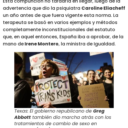
Esta compunción no tardaría en llegar, luego de la
advertencia que dio la psiquiatra
Caroline Eliacheff
un año antes de que fuera vigente esta norma. La
terapeuta se basó en varios ejemplos y métodos
completamente inconstitucionales del estatuto
que, en aquel entonces, España iba a aprobar, de la
mano de
Irene Montero
, la ministra de Igualdad.
Texas: El gobierno republicano de
Greg
Abbott
también dio marcha atrás con los
tratamientos de cambio de sexo en