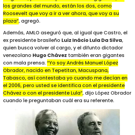
los grandes del mundo, están los dos, como
Roosevelt que voy a ir a ver ahora, que voy a su
plaza”
, agregó.
Además, AMLO aseguró que, al igual que Castro, el
ex presidente brasileño
Luiz Inácio Lula Da Silva
,
quien busca volver al cargo, y el difunto dictador
venezolano
Hugo Chávez
también eran gigantes
con mala prensa.
“Yo soy Andrés Manuel López
Obrador, nacido en Tepetitan, Macuspana,
Tabasco, así contestaba yo cuando me decían en
el 2006, pero usted se identifica con el presidente
Chávez o con el presidente Lula”
, dijo López Obrador
cuando le preguntaban cuál era su referente.