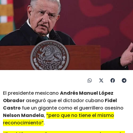
El presidente mexicano
Andrés Manuel López
Obrador
aseguró que el dictador cubano
Fidel
Castro
fue un gigante como el guerrillero asesino
Nelson Mandela
,
“pero que no tiene el mismo
reconocimiento”
.