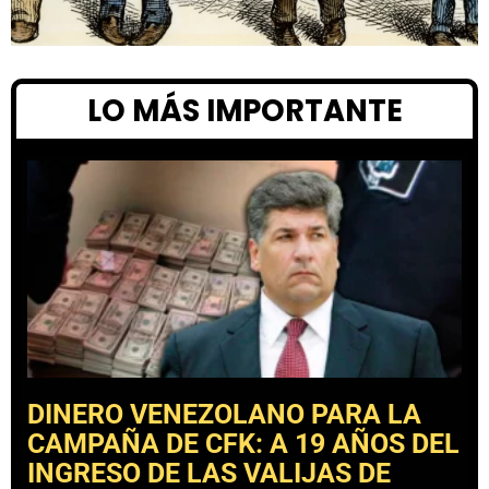
LO MÁS IMPORTANTE
DINERO VENEZOLANO PARA LA
CAMPAÑA DE CFK: A 19 AÑOS DEL
INGRESO DE LAS VALIJAS DE