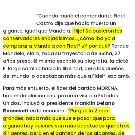
“Cuando murió el comandante Fidel
Castro dije que había muerto un
gigante, igual que Mandela.
¡Hijo! Se pusieron los
conservadores enojadísimos, ¿cómo iba yo a
comparar a Mandela con Fidel? ¿Y por qué?
Porque
Mandela, claro, toda su trayectoria de lucha, 27
años preso, él mismo escribió su biografía, la dictó.
El largo camino hacia la libertad, pero los dueños
del mundo lo aceptaban más que a Fidel”, exclamó.
Para más entuerto, el líder del partido MORENA,
haciendo alusión a su próxima visita a Estados
Unidos, incluyó al presidente
Franklin Delano
Roosevelt
en la ecuación.
“Porque lo 2
eran
grandes, nada más que suele pasar que para
algunos hay quienes son más aceptados que otros
dirigentes, pero en el panteón de los gigantes, de