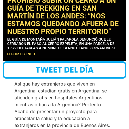
PROHIBIÓ SUBIR UN CERRO A UN
GUÍA DE TREKKING EN SAN
MARTÍN DE LOS ANDES: “NOS
ESTAMOS QUEDANDO AFUERA DE
NUESTRO PROPIO TERRITORIO”
EL GUÍA DE MONTAÑA JULIÁN PAJAROLA DENUNCIÓ QUE LE
CERRARON EL PASO AL CERRO EZPELETA, EN UNA PARCELA DE
1.672 HECTÁREAS A NOMBRE DE GERNOT LANGES-SWAROVSKI.
SEGUIR LEYENDO
TWEET DEL DÍA
Así que hay extranjeros que viven en
Argentina, estudian gratis en Argentina, se
atienden gratis en hospitales Argentinos
mientras odian a la Argentina? Perfecto.
Acabo de presentar un proyecto para
arancelar la salud y la educación a
extranjeros en la provincia de Buenos Aires.