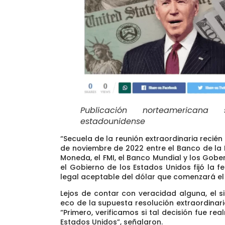
Publicación norteamerican
estadounidense
“
Secuela de la reunión extraordinaria recié
de noviembre de 2022
entre el Banco de la 
Moneda, el FMI, el Banco Mundial y los Gobe
el Gobierno de los Estados Unidos fijó la fe
legal aceptable del dólar que comenzará el 31
Lejos de contar con veracidad alguna,
el s
eco de la supuesta resolución extraordinar
“Primero, verificamos si tal decisión fue r
Estados Unidos”, señalaron.