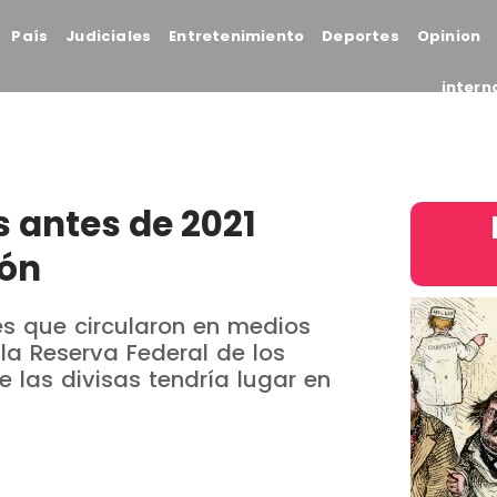
País
Judiciales
Entretenimiento
Deportes
Opinion
intern
s antes de 2021
ión
es que circularon en medios
la Reserva Federal de los
 las divisas tendría lugar en