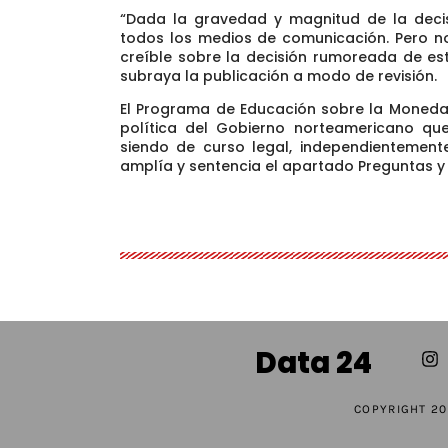
“Dada la gravedad y magnitud de la deci
todos los medios de comunicación
. Pero 
creíble sobre la decisión rumoreada de e
subraya la publicación a modo de revisión.
El Programa de Educación sobre la Moneda
política del Gobierno norteamericano q
siendo de curso legal, independientemen
amplía y sentencia el apartado Preguntas y
Data 24
COPYRIGHT 20