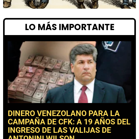
LO MÁS IMPORTANTE
DINERO VENEZOLANO PARA LA
CAMPAÑA DE CFK: A 19 AÑOS DEL
INGRESO DE LAS VALIJAS DE
ANTONINI WILSON