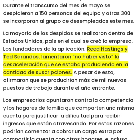
Durante el transcurso del mes de mayo se
despidieron a 150 personas del equipo y otras 300
se incorporan al grupo de desempleados este mes.
La mayoría de los despidos se realizaron dentro de
Estados Unidos, país en el cual se creó la empresa.
Los fundadores de la aplicación,
Reed Hastings y
Ted Sarandos, lamentaron “no haber visto” la
desaceleración que se estaba produciendo en la
cantidad de suscripciones.
A pesar de esto,
afirmaron que se producirían más de mil nuevos
puestos de trabajo durante el año entrante.
Los empresarios apuntaron contra la competencia
y los hogares de familia que comparten una misma
cuenta para justificar la dificultad para recibir
ingresos que están atravesando. Por estas razones
podrían comenzar a cobrar un cargo extra por
compartir la cuenta con otros hogares, e incluso