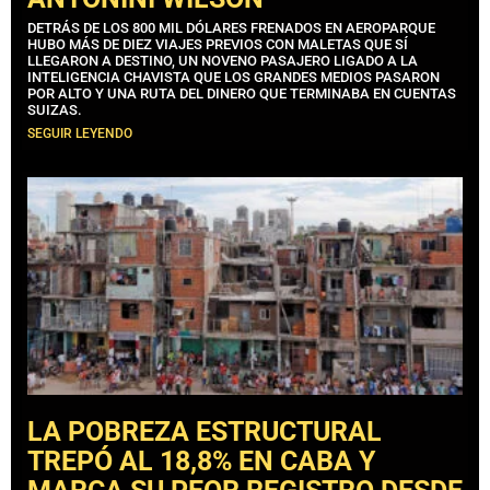
DETRÁS DE LOS 800 MIL DÓLARES FRENADOS EN AEROPARQUE
HUBO MÁS DE DIEZ VIAJES PREVIOS CON MALETAS QUE SÍ
LLEGARON A DESTINO, UN NOVENO PASAJERO LIGADO A LA
INTELIGENCIA CHAVISTA QUE LOS GRANDES MEDIOS PASARON
POR ALTO Y UNA RUTA DEL DINERO QUE TERMINABA EN CUENTAS
SUIZAS.
SEGUIR LEYENDO
LA POBREZA ESTRUCTURAL
TREPÓ AL 18,8% EN CABA Y