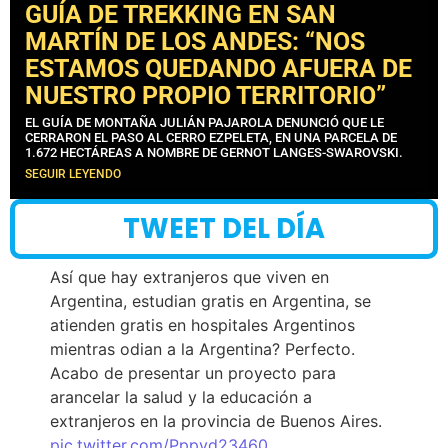
GUÍA DE TREKKING EN SAN
MARTÍN DE LOS ANDES: “NOS
ESTAMOS QUEDANDO AFUERA DE
NUESTRO PROPIO TERRITORIO”
EL GUÍA DE MONTAÑA JULIÁN PAJAROLA DENUNCIÓ QUE LE
CERRARON EL PASO AL CERRO EZPELETA, EN UNA PARCELA DE
1.672 HECTÁREAS A NOMBRE DE GERNOT LANGES-SWAROVSKI.
SEGUIR LEYENDO
TWEET DEL DÍA
Así que hay extranjeros que viven en
Argentina, estudian gratis en Argentina, se
atienden gratis en hospitales Argentinos
mientras odian a la Argentina? Perfecto.
Acabo de presentar un proyecto para
arancelar la salud y la educación a
extranjeros en la provincia de Buenos Aires.
pic.twitter.com/Pppyd23460