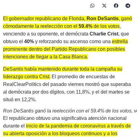
El gobernador republicano de Florida,
Ron DeSantis
, ganó
cómodamente la reelección
con el
59.4%
de los votos
,
venciendo a su oponente, el demócrata
Charlie Crist
, que
obtuvo el
40%
y reforzando su ascenso como una
estrella
prominente dentro del Partido Republicano con posibles
intenciones de llegar a la Casa Blanca.
DeSantis había mantenido durante toda la campaña su
liderazgo contra Crist.
El promedio de encuestas de
RealClearPolitics del pasado viernes mostró que superaba
al demócrata por dos dígitos, con 11,8%, y el del martes se
situó en 12,2%.
Ron DeSantis ganó la reelección con el 59.4% de los votos, v
El republicano obtuvo una significativa atención nacional
durante el
inicio de la pandemia de coronavirus a través de
su abierta oposición a los bloqueos continuos y a los