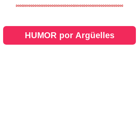
HUMOR por Argüelles​