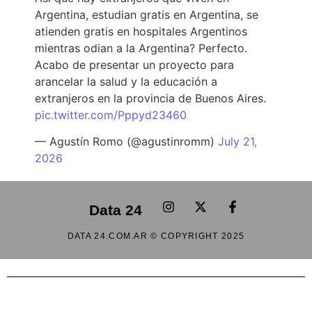
Argentina, estudian gratis en Argentina, se
atienden gratis en hospitales Argentinos
mientras odian a la Argentina? Perfecto.
Acabo de presentar un proyecto para
arancelar la salud y la educación a
extranjeros en la provincia de Buenos Aires.
pic.twitter.com/Pppyd23460
— Agustín Romo (@agustinromm)
July 21,
2026
Data 24
DATA 24.COM.AR © COPYRIGHT 2025