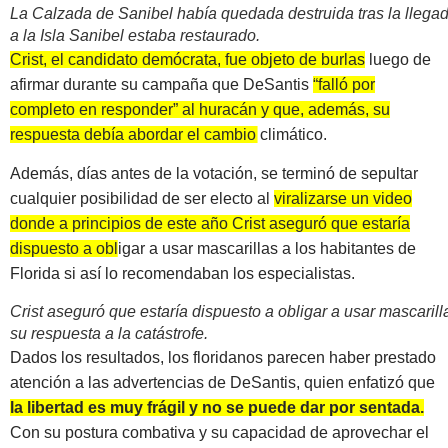
La Calzada de Sanibel había quedada destruida tras la llega
a la Isla Sanibel estaba restaurado.
Crist, el candidato demócrata, fue objeto de burlas
luego de
afirmar durante su campaña que DeSantis
“falló por
completo en responder” al huracán y que, además, su
respuesta debía abordar el cambio climático.
Además, días antes de la votación, se terminó de sepultar
cualquier posibilidad de ser electo al
viralizarse un video
donde a principios de este año Crist aseguró que estaría
dispuesto a obligar a usar mascarillas
a los habitantes de
Florida si así lo recomendaban los especialistas.
Crist aseguró que estaría dispuesto a obligar a usar mascarilla
su respuesta a la catástrofe.
Dados los resultados, los floridanos parecen haber prestado
atención a las advertencias de DeSantis, quien enfatizó que
la libertad es muy frágil y no se puede dar por sentada.
Con su postura combativa y su capacidad de aprovechar el