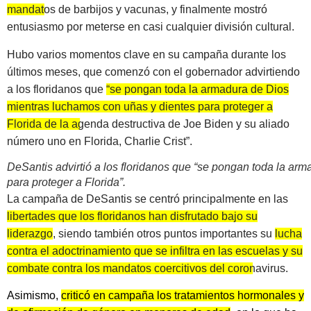
mandatos de barbijos y vacunas
, y finalmente mostró
entusiasmo por meterse en casi cualquier división cultural.
Hubo varios momentos clave en su campaña durante los
últimos meses, que comenzó con el gobernador advirtiendo
a los floridanos que
“se pongan toda la armadura de Dios
mientras luchamos con uñas y dientes para proteger a
Florida de la agenda destructiva de Joe Biden y su aliado
número uno en Florida, Charlie Crist”.
DeSantis advirtió a los floridanos que “se pongan toda la ar
para proteger a Florida”.
La campaña de DeSantis se centró principalmente en las
libertades que los floridanos han disfrutado bajo su
liderazgo
, siendo también otros puntos importantes su
lucha
contra el adoctrinamiento que se infiltra en las escuelas y su
combate contra los mandatos coercitivos del coronavirus.
Asimismo,
criticó en campaña los tratamientos hormonales y