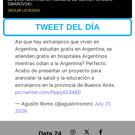
SWAROVSKI.
SEGUIR LEYENDO
TWEET DEL DÍA
Así que hay extranjeros que viven en
Argentina, estudian gratis en Argentina, se
atienden gratis en hospitales Argentinos
mientras odian a la Argentina? Perfecto.
Acabo de presentar un proyecto para
arancelar la salud y la educación a
extranjeros en la provincia de Buenos Aires.
pic.twitter.com/Pppyd23460
— Agustín Romo (@agustinromm)
July 21,
2026
Data 24