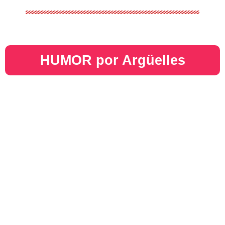
HUMOR por Argüelles​