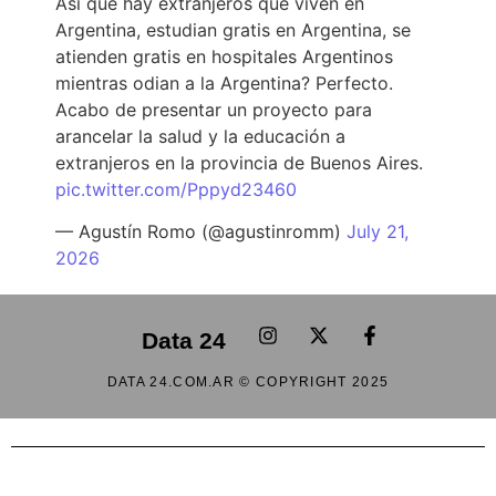
Así que hay extranjeros que viven en
Argentina, estudian gratis en Argentina, se
atienden gratis en hospitales Argentinos
mientras odian a la Argentina? Perfecto.
Acabo de presentar un proyecto para
arancelar la salud y la educación a
extranjeros en la provincia de Buenos Aires.
pic.twitter.com/Pppyd23460
— Agustín Romo (@agustinromm)
July 21,
2026
Data 24
DATA 24.COM.AR © COPYRIGHT 2025