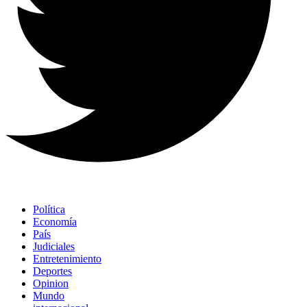
Política
Economía
País
Judiciales
Entretenimiento
Deportes
Opinion
Mundo