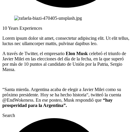
10 Years Experiences
Lorem ipsum dolor sit amet, consectetur adipiscing elit. Ut elit tellus,
luctus nec ullamcorper mattis, pulvinar dapibus leo.
A través de Twitter, el empresario
Elon
Musk
celebró el triunfo de
Javier Milei en las elecciones del día de la fecha, en la que superó
por más de 10 puntos al candidato de Unión por la Patria, Sergio
Massa.
“Santa mierda. Argentina acaba de elegir a Javier Milei como su
próximo presidente.
Hoy se ha hecho historia
“, twitteó la cuenta
@EndWokeness. En ese posteo,
Musk respondió que
“hay
prosperidad para la Argentina”.
Search