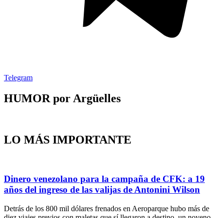
Telegram
HUMOR por Argüelles​
LO MÁS IMPORTANTE
Dinero venezolano para la campaña de CFK: a 19
años del ingreso de las valijas de Antonini Wilson
Detrás de los 800 mil dólares frenados en Aeroparque hubo más de
diez viajes previos con maletas que sí llegaron a destino, un noveno