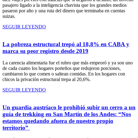
pasajero ligado a la inteligencia chavista que los grandes medios
pasaron por alto y una ruta del dinero que terminaba en cuentas
suizas.
SEGUIR LEYENDO
La pobreza estructural trepó al 18,8% en CABA y
marca su peor registro desde 2019
La carencia alimentaria fue el rubro que más empeoró y ya son uno
de cada cuatro los hogares porteños que redujeron porciones,
cambiaron lo que comen o saltean comidas. En los hogares con
chicos la privación estructural trepa al 20,6%.
SEGUIR LEYENDO
Un guardia austríaco le prohibió subir un cerro a un
guía de trekking en San Martín de los Andes: “Nos
estamos quedando afuera de nuestro propio
territorio”