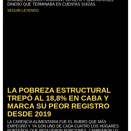
DINERO QUE TERMINABA EN CUENTAS SUIZAS.
SEGUIR LEYENDO
LA POBREZA ESTRUCTURAL
TREPÓ AL 18,8% EN CABA Y
MARCA SU PEOR REGISTRO
DESDE 2019
LA CARENCIA ALIMENTARIA FUE EL RUBRO QUE MÁS
EMPEORÓ Y YA SON UNO DE CADA CUATRO LOS HOGARES
PORTEÑOS QUE REDUJERON PORCIONES, CAMBIARON LO