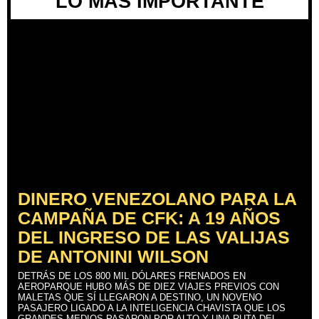
LO MÁS IMPORTANTE
DINERO VENEZOLANO PARA LA
CAMPAÑA DE CFK: A 19 AÑOS
DEL INGRESO DE LAS VALIJAS
DE ANTONINI WILSON
DETRÁS DE LOS 800 MIL DÓLARES FRENADOS EN
AEROPARQUE HUBO MÁS DE DIEZ VIAJES PREVIOS CON
MALETAS QUE SÍ LLEGARON A DESTINO, UN NOVENO
PASAJERO LIGADO A LA INTELIGENCIA CHAVISTA QUE LOS
GRANDES MEDIOS PASARON POR ALTO Y UNA RUTA DEL