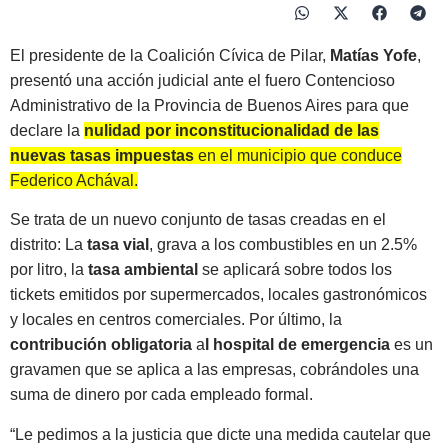
El presidente de la Coalición Cívica de Pilar,
Matías Yofe
,
presentó una acción judicial ante el fuero Contencioso
Administrativo de la Provincia de Buenos Aires para que
declare la
nulidad por inconstitucionalidad de las
nuevas tasas impuestas
en el municipio que conduce
Federico Achával.
Se trata de un nuevo conjunto de tasas creadas en el
distrito: La
tasa vial
, grava a los combustibles en un 2.5%
por litro, la
tasa ambiental
se aplicará sobre todos los
tickets emitidos por supermercados, locales gastronómicos
y locales en centros comerciales. Por último, la
contribución obligatoria
a
l hospital de emergencia
es un
gravamen que se aplica a las empresas, cobrándoles una
suma de dinero por cada empleado formal.
“Le pedimos a la justicia que dicte una medida cautelar que