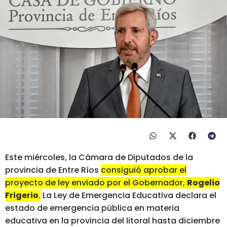
Este miércoles, la Cámara de Diputados de la
provincia de Entre Ríos
consiguió aprobar el
proyecto de ley enviado por el Gobernador,
Rogelio
Frigerio
.
La Ley de Emergencia Educativa declara el
estado de emergencia pública en materia
educativa en la provincia del litoral hasta diciembre