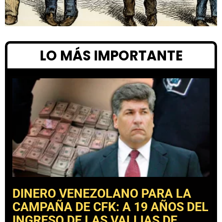
LO MÁS IMPORTANTE
DINERO VENEZOLANO PARA LA
CAMPAÑA DE CFK: A 19 AÑOS DEL
INGRESO DE LAS VALIJAS DE