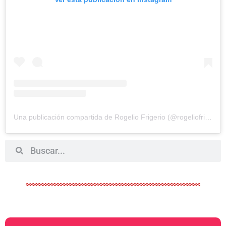
Una publicación compartida de Rogelio Frigerio (@rogeliofrigerio)