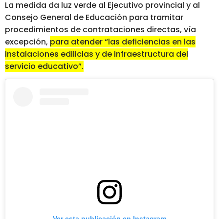
La medida da luz verde al Ejecutivo provincial y al
Consejo General de Educación para tramitar
procedimientos de contrataciones directas, vía
excepción,
para atender “las deficiencias en las
instalaciones edilicias y de infraestructura del
servicio educativo”.
Ver esta publicación en Instagram