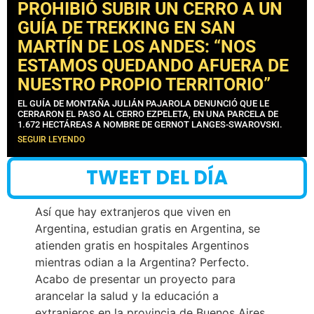
PROHIBIÓ SUBIR UN CERRO A UN
GUÍA DE TREKKING EN SAN
MARTÍN DE LOS ANDES: “NOS
ESTAMOS QUEDANDO AFUERA DE
NUESTRO PROPIO TERRITORIO”
EL GUÍA DE MONTAÑA JULIÁN PAJAROLA DENUNCIÓ QUE LE
CERRARON EL PASO AL CERRO EZPELETA, EN UNA PARCELA DE
1.672 HECTÁREAS A NOMBRE DE GERNOT LANGES-SWAROVSKI.
SEGUIR LEYENDO
TWEET DEL DÍA
Así que hay extranjeros que viven en
Argentina, estudian gratis en Argentina, se
atienden gratis en hospitales Argentinos
mientras odian a la Argentina? Perfecto.
Acabo de presentar un proyecto para
arancelar la salud y la educación a
extranjeros en la provincia de Buenos Aires.