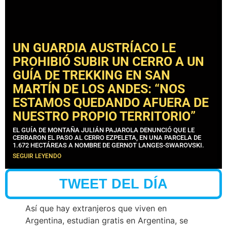
UN GUARDIA AUSTRÍACO LE
PROHIBIÓ SUBIR UN CERRO A UN
GUÍA DE TREKKING EN SAN
MARTÍN DE LOS ANDES: “NOS
ESTAMOS QUEDANDO AFUERA DE
NUESTRO PROPIO TERRITORIO”
EL GUÍA DE MONTAÑA JULIÁN PAJAROLA DENUNCIÓ QUE LE
CERRARON EL PASO AL CERRO EZPELETA, EN UNA PARCELA DE
1.672 HECTÁREAS A NOMBRE DE GERNOT LANGES-SWAROVSKI.
SEGUIR LEYENDO
TWEET DEL DÍA
Así que hay extranjeros que viven en
Argentina, estudian gratis en Argentina, se