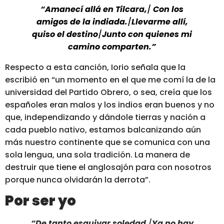
“Amanecí allá en Tilcara,
/
Con los
amigos de la indiada.
/
Llevarme allí,
quiso el destino
/
Junto con quienes mi
camino comparten.”
Respecto a esta canción, Iorio señala que
la
escribió en “un
momento en el que me comí la de la
universidad del Partido Obrero, o sea, creía que los
españoles eran malos y los indios eran buenos
y no
que, independizando y dándole tierras y nación a
cada pueblo nativo, estamos balcanizando aún
más nuestro continente que se comunica con una
sola lengua, una sola tradición. La manera de
destruir que tiene el anglosajón para con nosotros
porque nunca olvidarán la derrota”.
Por ser yo
“De tanto esquivar soledad
/
Ya no hay