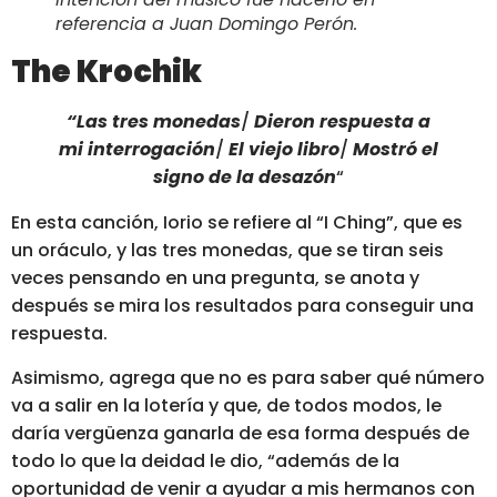
referencia a Juan Domingo Perón.
The Krochik
“Las tres monedas
/
Dieron respuesta a
mi interrogación
/
El viejo libro
/
Mostró el
signo de la desazón
“
En esta canción, Iorio
se refiere al “I Ching”, que es
un oráculo, y las tres monedas, que se tiran seis
veces pensando en una pregunta, se anota y
después se mira los resultados para conseguir una
respuesta.
Asimismo, agrega que no es para saber qué número
va a salir en la lotería y que, de todos modos, le
daría vergüenza ganarla de esa forma después de
todo lo que la deidad le dio, “además de la
oportunidad de venir a ayudar a mis hermanos con