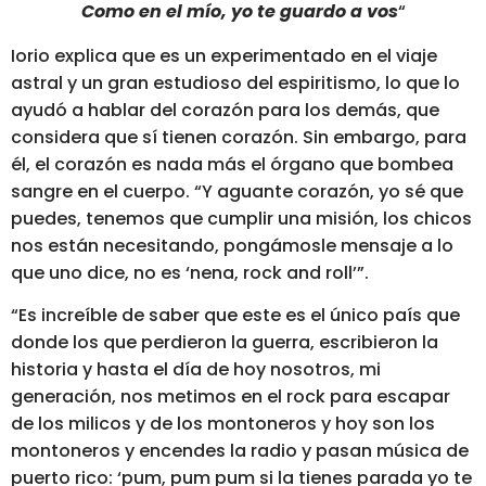
Como en el mío, yo te guardo a vos
“
Iorio explica que es un experimentado en el viaje
astral y un gran estudioso del espiritismo, lo que lo
ayudó a hablar del corazón para los demás, que
considera que sí tienen corazón. Sin embargo, para
él, el corazón es nada más el órgano que bombea
sangre en el cuerpo. “Y aguante corazón,
yo sé que
puedes, tenemos que cumplir una misión, los chicos
nos están necesitando, pongámosle mensaje a lo
que uno dice, no es ‘nena, rock and roll’”.
“Es increíble de saber que este es el único país que
donde los que perdieron la guerra, escribieron la
historia y hasta el día de hoy nosotros, mi
generación,
nos metimos en el rock para escapar
de los milicos y de los montoneros
y hoy son los
montoneros y encendes la radio y pasan música de
puerto rico: ‘pum, pum pum si la tienes parada yo te