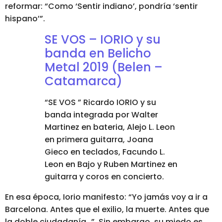
reformar: “Como ‘Sentir indiano’, pondría ‘sentir
hispano’”.
SE VOS – IORIO y su
banda en Belicho
Metal 2019 (Belen –
Catamarca)
“SE VOS ” Ricardo IORIO y su
banda integrada por Walter
Martinez en bateria, Alejo L. Leon
en primera guitarra, Joana
Gieco en teclados, Facundo L.
Leon en Bajo y Ruben Martinez en
guitarra y coros en concierto.
En esa época, Iorio manifesto: “Yo jamás voy a ir a
Barcelona. Antes que el exilio, la muerte. Antes que
la doble ciudadanía…”.
Sin embargo, su miedo es