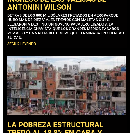
ANTONINI WILSON
DETRÁS DE LOS 800 MIL DÓLARES FRENADOS EN AEROPARQUE
HUBO MÁS DE DIEZ VIAJES PREVIOS CON MALETAS QUE SÍ
LLEGARON A DESTINO, UN NOVENO PASAJERO LIGADO A LA
INTELIGENCIA CHAVISTA QUE LOS GRANDES MEDIOS PASARON
POR ALTO Y UNA RUTA DEL DINERO QUE TERMINABA EN CUENTAS
SUIZAS.
SEGUIR LEYENDO
LA POBREZA ESTRUCTURAL
TREPÓ AL 18,8% EN CABA Y