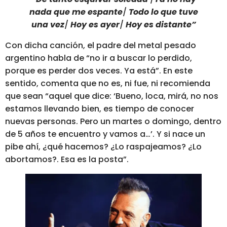
nada que me espante
/
Todo lo que tuve
una vez
/
Hoy es ayer
/
Hoy es distante”
Con dicha canción, el padre del metal pesado
argentino habla de
“no ir a buscar lo perdido,
porque es perder dos veces. Ya está”.
En este
sentido, comenta que no es, ni fue, ni recomienda
que sean “aquel que dice: ‘Bueno, loca, mirá, no nos
estamos llevando bien, es tiempo de conocer
nuevas personas. Pero un martes o domingo, dentro
de 5 años te encuentro y vamos a…’. Y si nace un
pibe ahí, ¿qué hacemos? ¿Lo raspajeamos? ¿Lo
abortamos?. Esa es la posta”.