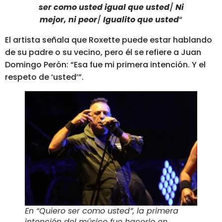
ser como usted igual que usted
/
Ni
mejor, ni peor
/
Igualito que usted
“
El artista señala que Roxette puede estar hablando
de su padre o su vecino, pero
él se refiere a Juan
Domingo Perón: “Esa fue mi primera intención. Y el
respeto de ‘usted’”.
En “Quiero ser como usted”, la primera
intención del músico fue hacerlo en