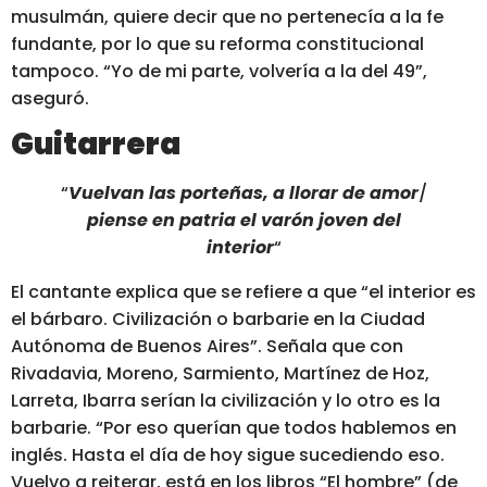
musulmán, quiere decir que no pertenecía a la fe
fundante, por lo que su reforma constitucional
tampoco.
“Yo de mi parte, volvería a la del 49”
,
aseguró.
Guitarrera
“
Vuelvan las porteñas, a llorar de amor
/
piense en patria el varón joven del
interior
“
El cantante explica que se refiere a que
“el interior es
el bárbaro. Civilización o barbarie en la Ciudad
Autónoma de Buenos Aires”.
Señala que con
Rivadavia, Moreno, Sarmiento, Martínez de Hoz,
Larreta, Ibarra serían la civilización y lo otro es la
barbarie. “Por eso querían que todos hablemos en
inglés. Hasta el día de hoy sigue sucediendo eso.
Vuelvo a reiterar, está en los libros “El hombre” (de