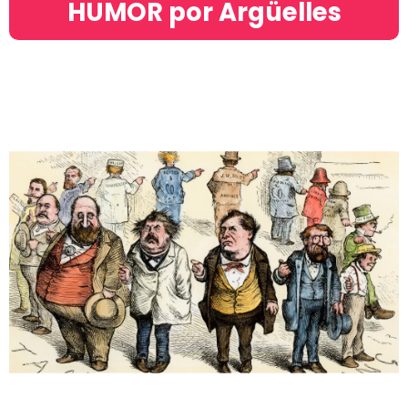
HUMOR por Argüelles