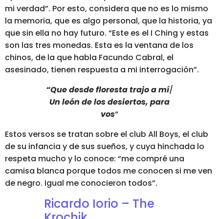
mi verdad”. Por esto, considera que no es lo mismo
la memoria, que es algo personal, que la historia, ya
que sin ella no hay futuro.
“Este es el I Ching y estas
son las tres monedas. Esta es la ventana de los
chinos, de la que habla Facundo Cabral, el
asesinado, tienen respuesta a mi interrogación”.
“Que desde floresta trajo a mí
/
Un león de los desiertos, para
vos
“
Estos versos se tratan sobre el
club All Boys
, el club
de su infancia y de sus sueños,
y cuya hinchada lo
respeta mucho y lo conoce: “me compré una
camisa blanca porque todos me conocen si me ven
de negro. Igual me conocieron todos”.
Ricardo Iorio – The
Krochik