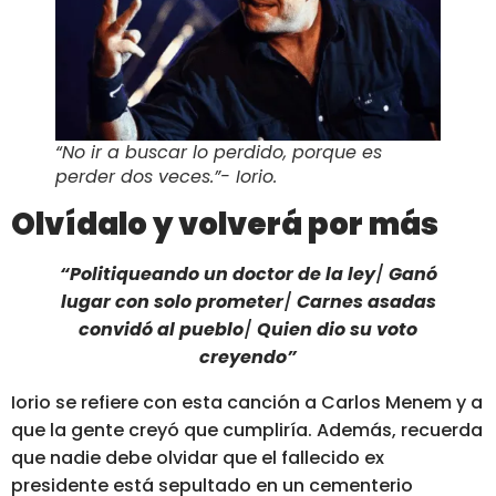
“No ir a buscar lo perdido, porque es
perder dos veces.”- Iorio.
Olvídalo y volverá por más
“Politiqueando un doctor de la ley
/
Ganó
lugar con solo prometer
/
Carnes asadas
convidó al pueblo
/
Quien dio su voto
creyendo”
Iorio se refiere con esta canción a Carlos Menem y a
que la gente creyó que cumpliría.
Además, recuerda
que nadie debe olvidar que el fallecido ex
presidente está sepultado en un cementerio