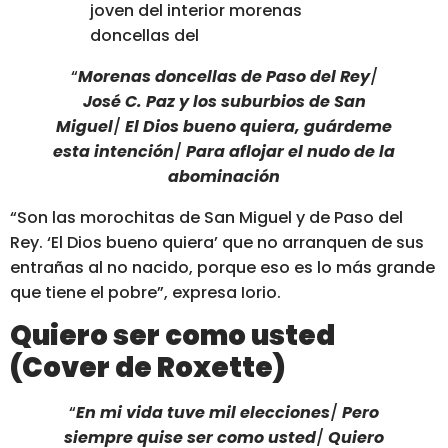
joven del interior morenas
doncellas del
“
Morenas doncellas de Paso del Rey
/
José C. Paz y los suburbios de San
Miguel
/
El Dios bueno quiera, guárdeme
esta intención
/
Para aflojar el nudo de la
abominación
“Son las morochitas de San Miguel y de Paso del
Rey.
‘El Dios bueno quiera’ que no arranquen de sus
entrañas al no nacido, porque eso es lo más grande
que tiene el pobre”
, expresa Iorio.
Quiero ser como usted
(Cover de Roxette)
“
En mi vida tuve mil elecciones
/
Pero
siempre quise ser como usted
/
Quiero