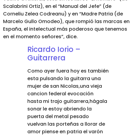
Scalabrini Ortiz), en el “Manual del Jefe” (de
Corneliu Zelea Codreanu) y en “Madre Patria (de
Marcelo Gullo Omodeo), que rompió las marcas en
España, el intelectual más poderoso que tenemos
en el momento señores”, dice.
Ricardo Iorio –
Guitarrera
Como ayer fuera hoy es también
esta pulsando la guitarra una
mujer de san Nicolas,una vieja
cancion federal evocación
hasta mi trajo guitarrera,hágala
sonar le estoy abriendo la
puerta del metal pesado
vuelvan las porteñas a llorar de
amor piense en patria el varón