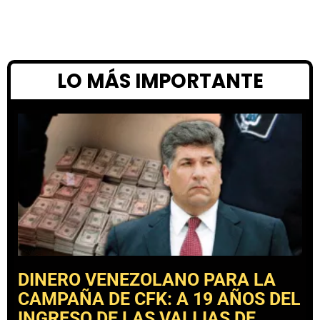
LO MÁS IMPORTANTE
DINERO VENEZOLANO PARA LA
CAMPAÑA DE CFK: A 19 AÑOS DEL
INGRESO DE LAS VALIJAS DE