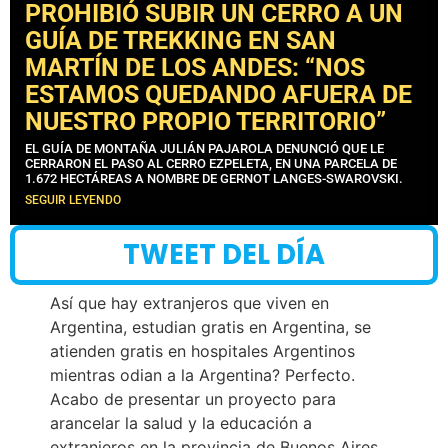
PROHIBIÓ SUBIR UN CERRO A UN
GUÍA DE TREKKING EN SAN
MARTÍN DE LOS ANDES: “NOS
ESTAMOS QUEDANDO AFUERA DE
NUESTRO PROPIO TERRITORIO”
EL GUÍA DE MONTAÑA JULIÁN PAJAROLA DENUNCIÓ QUE LE
CERRARON EL PASO AL CERRO EZPELETA, EN UNA PARCELA DE
1.672 HECTÁREAS A NOMBRE DE GERNOT LANGES-SWAROVSKI.
SEGUIR LEYENDO
TWEET DEL DÍA
Así que hay extranjeros que viven en
Argentina, estudian gratis en Argentina, se
atienden gratis en hospitales Argentinos
mientras odian a la Argentina? Perfecto.
Acabo de presentar un proyecto para
arancelar la salud y la educación a
extranjeros en la provincia de Buenos Aires.