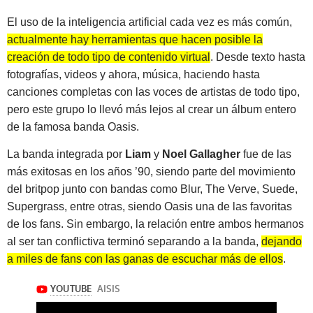
El uso de la inteligencia artificial cada vez es más común,
actualmente hay herramientas que hacen posible la
creación de todo tipo de contenido virtual
. Desde texto hasta
fotografías, videos y ahora, música, haciendo hasta
canciones completas con las voces de artistas de todo tipo,
pero este grupo lo llevó más lejos al crear un álbum entero
de la famosa banda Oasis.
La banda integrada por
Liam
y
Noel Gallagher
fue de las
más exitosas en los años ’90, siendo parte del movimiento
del britpop junto con bandas como Blur, The Verve, Suede,
Supergrass, entre otras, siendo Oasis una de las favoritas
de los fans. Sin embargo, la relación entre ambos hermanos
al ser tan conflictiva terminó separando a la banda,
dejando
a miles de fans con las ganas de escuchar más de ellos
.