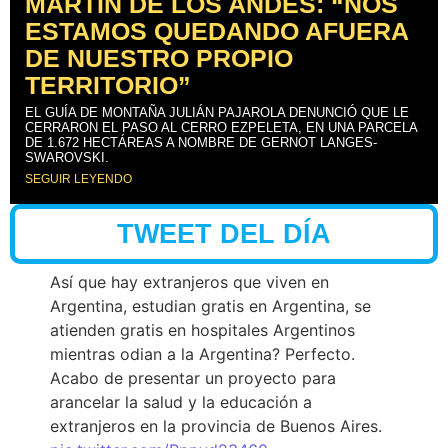
MARTÍN DE LOS ANDES: “NOS
ESTAMOS QUEDANDO AFUERA
DE NUESTRO PROPIO
TERRITORIO”
EL GUÍA DE MONTAÑA JULIÁN PAJAROLA DENUNCIÓ QUE LE
CERRARON EL PASO AL CERRO EZPELETA, EN UNA PARCELA
DE 1.672 HECTÁREAS A NOMBRE DE GERNOT LANGES-
SWAROVSKI.
SEGUIR LEYENDO
TWEET DEL DÍA
Así que hay extranjeros que viven en
Argentina, estudian gratis en Argentina, se
atienden gratis en hospitales Argentinos
mientras odian a la Argentina? Perfecto.
Acabo de presentar un proyecto para
arancelar la salud y la educación a
extranjeros en la provincia de Buenos Aires.