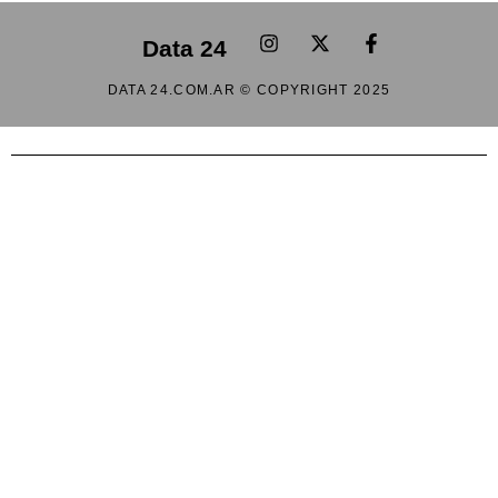
Data 24
DATA 24.COM.AR © COPYRIGHT 2025