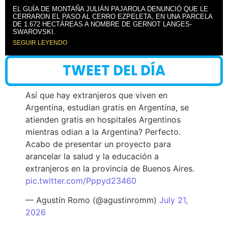
EL GUÍA DE MONTAÑA JULIÁN PAJAROLA DENUNCIÓ QUE LE
CERRARON EL PASO AL CERRO EZPELETA, EN UNA PARCELA
DE 1.672 HECTÁREAS A NOMBRE DE GERNOT LANGES-
SWAROVSKI.
SEGUIR LEYENDO
TWEET DEL DÍA
Así que hay extranjeros que viven en
Argentina, estudian gratis en Argentina, se
atienden gratis en hospitales Argentinos
mientras odian a la Argentina? Perfecto.
Acabo de presentar un proyecto para
arancelar la salud y la educación a
extranjeros en la provincia de Buenos Aires.
pic.twitter.com/Pppyd23460
— Agustín Romo (@agustinromm)
July 21,
2026