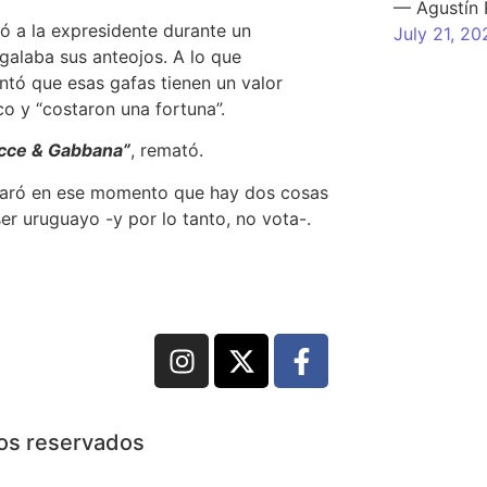
— Agustín
ió a la expresidente durante un
July 21, 20
egalaba sus anteojos.
A lo que
ntó que esas gafas tienen un valor
o y “costaron una fortuna”.
olcce & Gabbana”
, remató.
laró en ese momento que
hay dos cosas
er uruguayo -y por lo tanto, no vota-.
hos reservados