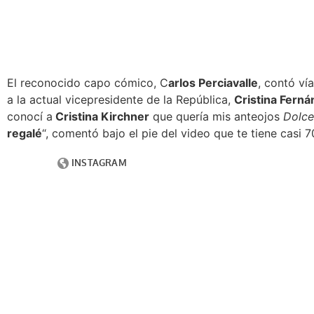
El reconocido capo cómico, C
arlos Perciavalle
, contó ví
a la actual vicepresidente de la República,
Cristina Fern
conocí a
Cristina Kirchner
que quería mis anteojos
Dolce
regalé
“, comentó bajo el pie del video que te tiene casi 7