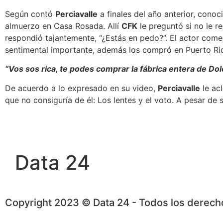
Según contó
Perciavalle
a finales del año anterior, conoc
almuerzo en Casa Rosada. Allí
CFK
le preguntó si no le r
respondió tajantemente, “¿Estás en pedo?”. El actor come
sentimental importante, además los compró en Puerto Ric
“Vos sos rica, te podes comprar la fábrica entera de D
De acuerdo a lo expresado en su video,
Perciavalle
le ac
que no consiguría de él: Los lentes y el voto.
A pesar de s
Data 24
Copyright 2023 © Data 24 - Todos los derec