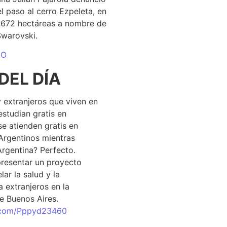
el paso al cerro Ezpeleta, en
1.672 hectáreas a nombre de
Swarovski.
DO
DEL DÍA
 extranjeros que viven en
estudian gratis en
se atienden gratis en
Argentinos mientras
Argentina? Perfecto.
resentar un proyecto
lar la salud y la
 extranjeros en la
e Buenos Aires.
r.com/Pppyd23460