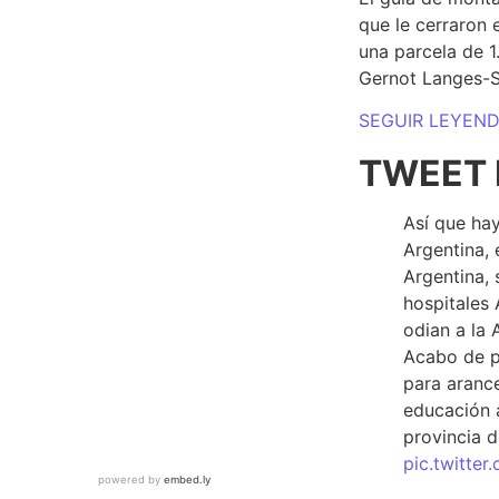
que le cerraron 
una parcela de 
Gernot Langes-
SEGUIR LEYEN
TWEET 
Así que hay
Argentina, 
Argentina, 
hospitales 
odian a la 
Acabo de p
para arance
educación a
provincia d
pic.twitte