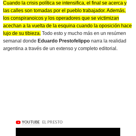
Cuando la crisis política se intensifica, el final se acerca y
las calles son tomadas por el pueblo trabajador. Además,
los conspiranoicos y los operadores que se victimizan
acechan a la vuelta de la esquina cuando la oposición hace
lujo de su tibieza.
Todo esto y mucho más en un resúmen
semanal donde
Eduardo Prestofelippo
narra la realidad
argentina a través de un extenso y completo editorial.