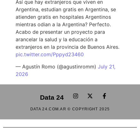
Así que hay extranjeros que viven en
Argentina, estudian gratis en Argentina, se
atienden gratis en hospitales Argentinos
mientras odian a la Argentina? Perfecto.
Acabo de presentar un proyecto para
arancelar la salud y la educación a
extranjeros en la provincia de Buenos Aires.
pic.twitter.com/Pppyd23460
— Agustín Romo (@agustinromm)
July 21,
2026
Data 24
DATA 24.COM.AR © COPYRIGHT 2025