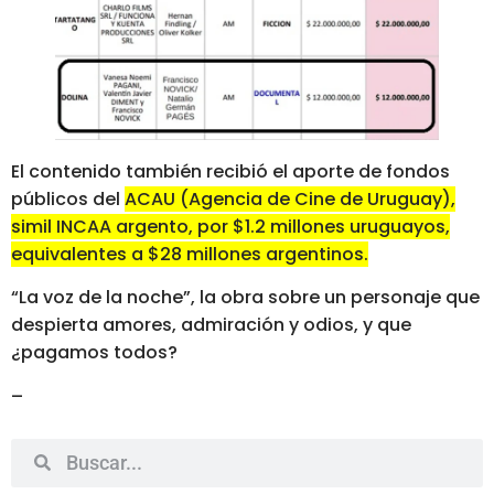
El contenido también recibió el aporte de fondos
públicos del
ACAU (Agencia de Cine de Uruguay),
simil INCAA argento, por $1.2 millones uruguayos,
equivalentes a $28 millones argentinos.
“La voz de la noche”, la obra sobre un personaje que
despierta amores, admiración y odios, y que
¿pagamos todos?
–