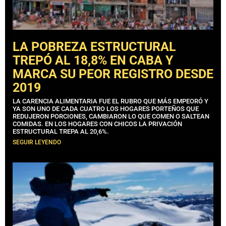
LA POBREZA ESTRUCTURAL
TREPÓ AL 18,8% EN CABA Y
MARCA SU PEOR REGISTRO DESDE
2019
LA CARENCIA ALIMENTARIA FUE EL RUBRO QUE MÁS EMPEORÓ Y
YA SON UNO DE CADA CUATRO LOS HOGARES PORTEÑOS QUE
REDUJERON PORCIONES, CAMBIARON LO QUE COMEN O SALTEAN
COMIDAS. EN LOS HOGARES CON CHICOS LA PRIVACIÓN
ESTRUCTURAL TREPA AL 20,6%.
SEGUIR LEYENDO