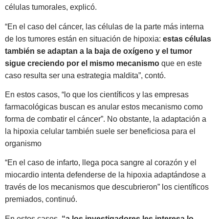
células tumorales, explicó.
“En el caso del cáncer, las células de la parte más interna
de los tumores están en situación de hipoxia:
estas células
también se adaptan a la baja de oxígeno y el tumor
sigue creciendo por el mismo mecanismo
que en este
caso resulta ser una estrategia maldita”, contó.
En estos casos, “lo que los científicos y las empresas
farmacológicas buscan es anular estos mecanismo como
forma de combatir el cáncer”. No obstante, la adaptación a
la hipoxia celular también suele ser beneficiosa para el
organismo
“En el caso de infarto, llega poca sangre al corazón y el
miocardio intenta defenderse de la hipoxia adaptándose a
través de los mecanismos que descubrieron” los científicos
premiados, continuó.
En estos casos,
“a los investigadores les interesa lo