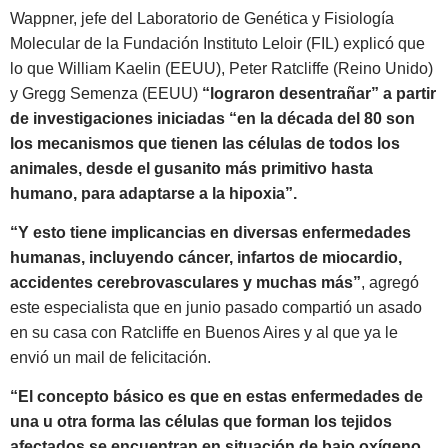
Wappner, jefe del Laboratorio de Genética y Fisiología
Molecular de la Fundación Instituto Leloir (FIL) explicó que
lo que William Kaelin (EEUU), Peter Ratcliffe (Reino Unido)
y Gregg Semenza (EEUU)
“lograron desentrañar” a partir
de investigaciones iniciadas “en la década del 80 son
los mecanismos que tienen las células de todos los
animales, desde el gusanito más primitivo hasta
humano, para adaptarse a la hipoxia”.
“Y esto tiene implicancias en diversas enfermedades
humanas, incluyendo cáncer, infartos de miocardio,
accidentes cerebrovasculares y muchas más”
, agregó
este especialista que en junio pasado compartió un asado
en su casa con Ratcliffe en Buenos Aires y al que ya le
envió un mail de felicitación.
“El concepto básico es que en estas enfermedades de
una u otra forma las células que forman los tejidos
afectados se encuentran en situación de bajo oxígeno