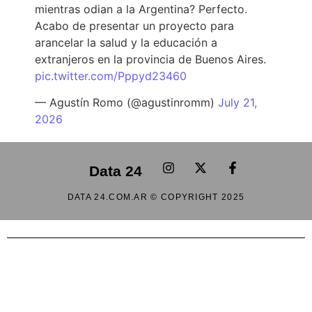
mientras odian a la Argentina? Perfecto.
Acabo de presentar un proyecto para
arancelar la salud y la educación a
extranjeros en la provincia de Buenos Aires.
pic.twitter.com/Pppyd23460
— Agustín Romo (@agustinromm)
July 21,
2026
Data 24
DATA 24.COM.AR © COPYRIGHT 2025