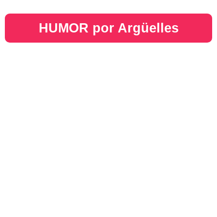
HUMOR por Argüelles​