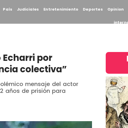
País
Judiciales
Entretenimiento
Deportes
Opinion
intern
 Echarri por
encia colectiva”
polémico mensaje del actor
12 años de prisión para