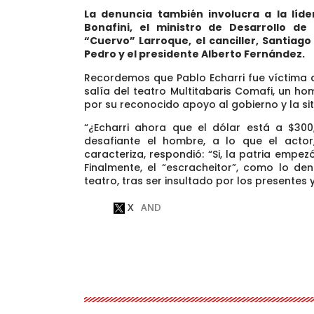
La denuncia también involucra a la lí
Bonafini, el ministro de Desarrollo d
“Cuervo” Larroque, el canciller, Santiago
Pedro y el presidente Alberto Fernández.
Recordemos que Pablo Echarri fue víctima
salía del teatro Multitabaris Comafi, un h
por su reconocido apoyo al gobierno y la si
“¿Echarri ahora que el dólar está a $300
desafiante el hombre, a lo que el acto
caracteriza, respondió: “Si, la patria empe
Finalmente, el “escracheitor”, como lo den
teatro, tras ser insultado por los presentes