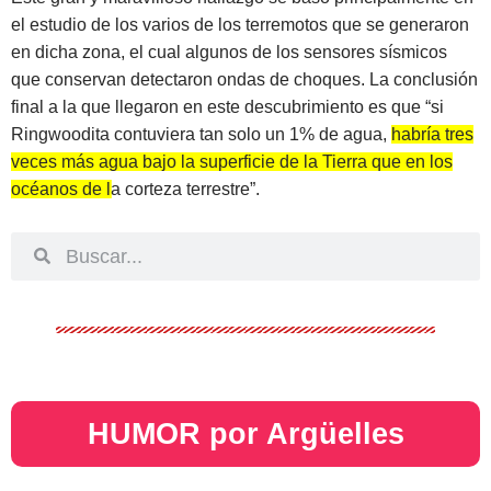
el estudio de los varios de los terremotos que se generaron
en dicha zona, el cual algunos de los sensores sísmicos
que conservan detectaron ondas de choques. La conclusión
final a la que llegaron en este descubrimiento es que “si
Ringwoodita contuviera tan solo un 1% de agua,
habría tres
veces más agua bajo la superficie de la Tierra que en los
océanos de la corteza terrestre
”.
HUMOR por Argüelles​