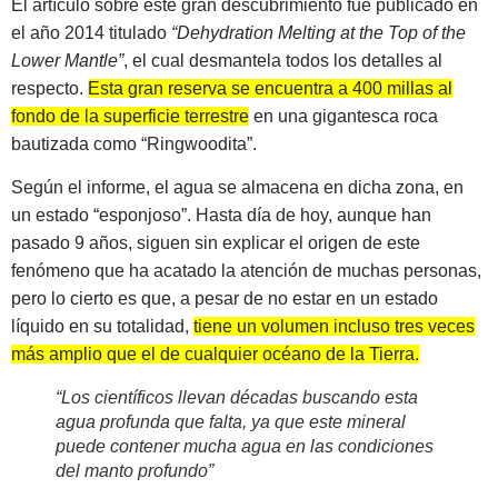
El artículo sobre este gran descubrimiento fue publicado en
el año 2014 titulado
“Dehydration Melting at the Top of the
Lower Mantle”
, el cual desmantela todos los detalles al
respecto.
Esta gran reserva se encuentra a 400 millas al
fondo de la superficie terrestre
en una gigantesca roca
bautizada como “Ringwoodita”.
Según el informe, el agua se almacena en dicha zona, en
un estado “esponjoso”. Hasta día de hoy, aunque han
pasado 9 años, siguen sin explicar el origen de este
fenómeno que ha acatado la atención de muchas personas,
pero lo cierto es que, a pesar de no estar en un estado
líquido en su totalidad,
tiene un volumen incluso tres veces
más amplio que el de cualquier océano de la Tierra.
“Los científicos llevan décadas buscando esta
agua profunda que falta, ya que este mineral
puede contener mucha agua en las condiciones
del manto profundo”