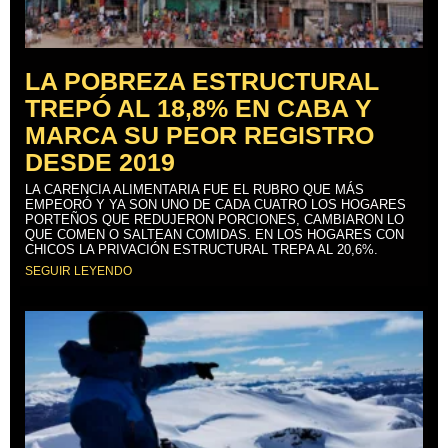
LA POBREZA ESTRUCTURAL
TREPÓ AL 18,8% EN CABA Y
MARCA SU PEOR REGISTRO
DESDE 2019
LA CARENCIA ALIMENTARIA FUE EL RUBRO QUE MÁS
EMPEORÓ Y YA SON UNO DE CADA CUATRO LOS HOGARES
PORTEÑOS QUE REDUJERON PORCIONES, CAMBIARON LO
QUE COMEN O SALTEAN COMIDAS. EN LOS HOGARES CON
CHICOS LA PRIVACIÓN ESTRUCTURAL TREPA AL 20,6%.
SEGUIR LEYENDO