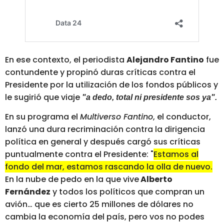
En ese contexto, el periodista
Alejandro Fantino
fue
contundente y propinó duras críticas contra el
Presidente por la utilización de los fondos públicos y
le sugirió que viaje
"a dedo, total ni presidente sos ya".
En su programa el
Multiverso Fantino
, el conductor,
lanzó una dura recriminación contra la dirigencia
política en general y después cargó sus críticas
puntualmente contra el Presidente: "
Estamos al
fondo del mar, estamos rascando la olla de nuevo.
En la nube de pedo en la que vive
Alberto
Fernández
y todos los políticos que compran un
avión… que es cierto 25 millones de dólares no
cambia la economía del país, pero vos no podes