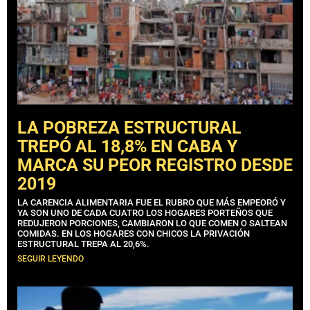
LA POBREZA ESTRUCTURAL
TREPÓ AL 18,8% EN CABA Y
MARCA SU PEOR REGISTRO DESDE
2019
LA CARENCIA ALIMENTARIA FUE EL RUBRO QUE MÁS EMPEORÓ Y
YA SON UNO DE CADA CUATRO LOS HOGARES PORTEÑOS QUE
REDUJERON PORCIONES, CAMBIARON LO QUE COMEN O SALTEAN
COMIDAS. EN LOS HOGARES CON CHICOS LA PRIVACIÓN
ESTRUCTURAL TREPA AL 20,6%.
SEGUIR LEYENDO