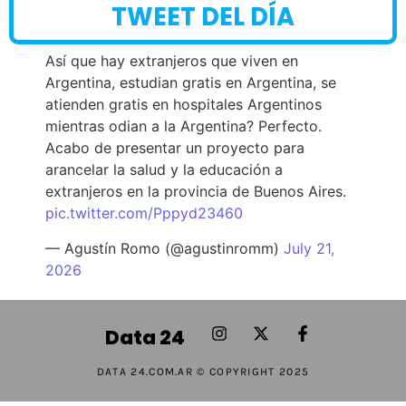
TWEET DEL DÍA
Así que hay extranjeros que viven en
Argentina, estudian gratis en Argentina, se
atienden gratis en hospitales Argentinos
mientras odian a la Argentina? Perfecto.
Acabo de presentar un proyecto para
arancelar la salud y la educación a
extranjeros en la provincia de Buenos Aires.
pic.twitter.com/Pppyd23460
— Agustín Romo (@agustinromm)
July 21,
2026
Data 24
DATA 24.COM.AR © COPYRIGHT 2025