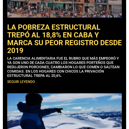
LA POBREZA ESTRUCTURAL
TREPÓ AL 18,8% EN CABA Y
MARCA SU PEOR REGISTRO DESDE
2019
LA CARENCIA ALIMENTARIA FUE EL RUBRO QUE MÁS EMPEORÓ Y
YA SON UNO DE CADA CUATRO LOS HOGARES PORTEÑOS QUE
REDUJERON PORCIONES, CAMBIARON LO QUE COMEN O SALTEAN
COMIDAS. EN LOS HOGARES CON CHICOS LA PRIVACIÓN
ESTRUCTURAL TREPA AL 20,6%.
SEGUIR LEYENDO