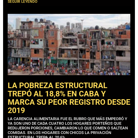
SEGUIR LEYENDO
LA POBREZA ESTRUCTURAL
TREPÓ AL 18,8% EN CABA Y
MARCA SU PEOR REGISTRO DESDE
2019
LA CARENCIA ALIMENTARIA FUE EL RUBRO QUE MÁS EMPEORÓ Y
YA SON UNO DE CADA CUATRO LOS HOGARES PORTEÑOS QUE
REDUJERON PORCIONES, CAMBIARON LO QUE COMEN O SALTEAN
COMIDAS. EN LOS HOGARES CON CHICOS LA PRIVACIÓN
ESTRUCTURAL TREPA AL 20,6%.