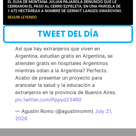
EL GUÍA DE MONTAÑA JULIÁN PAJAROLA DENUNCIÓ QUE LE
CERRARON EL PASO AL CERRO EZPELETA, EN UNA PARCELA DE
1.672 HECTÁREAS A NOMBRE DE GERNOT LANGES-SWAROVSKI.
SEGUIR LEYENDO
TWEET DEL DÍA
Así que hay extranjeros que viven en
Argentina, estudian gratis en Argentina, se
atienden gratis en hospitales Argentinos
mientras odian a la Argentina? Perfecto.
Acabo de presentar un proyecto para
arancelar la salud y la educación a
extranjeros en la provincia de Buenos Aires.
pic.twitter.com/Pppyd23460
— Agustín Romo (@agustinromm)
July 21,
2026