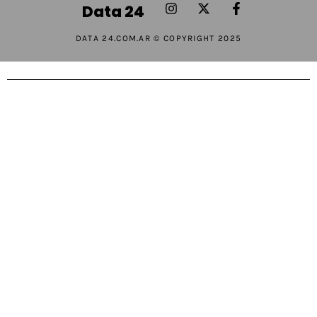
Data 24
DATA 24.COM.AR © COPYRIGHT 2025