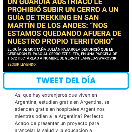
UN GUARDIA AUSTRÍACO LE
PROHIBIÓ SUBIR UN CERRO A UN
GUÍA DE TREKKING EN SAN
MARTÍN DE LOS ANDES: “NOS
ESTAMOS QUEDANDO AFUERA DE
NUESTRO PROPIO TERRITORIO”
EL GUÍA DE MONTAÑA JULIÁN PAJAROLA DENUNCIÓ QUE LE
CERRARON EL PASO AL CERRO EZPELETA, EN UNA PARCELA DE
1.672 HECTÁREAS A NOMBRE DE GERNOT LANGES-SWAROVSKI.
SEGUIR LEYENDO
TWEET DEL DÍA
Así que hay extranjeros que viven en
Argentina, estudian gratis en Argentina, se
atienden gratis en hospitales Argentinos
mientras odian a la Argentina? Perfecto.
Acabo de presentar un proyecto para
arancelar la salud y la educación a