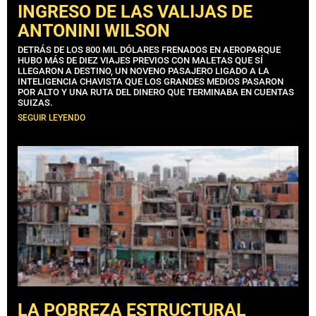
INGRESO DE LAS VALIJAS DE
ANTONINI WILSON
DETRÁS DE LOS 800 MIL DÓLARES FRENADOS EN AEROPARQUE
HUBO MÁS DE DIEZ VIAJES PREVIOS CON MALETAS QUE SÍ
LLEGARON A DESTINO, UN NOVENO PASAJERO LIGADO A LA
INTELIGENCIA CHAVISTA QUE LOS GRANDES MEDIOS PASARON
POR ALTO Y UNA RUTA DEL DINERO QUE TERMINABA EN CUENTAS
SUIZAS.
SEGUIR LEYENDO
LA POBREZA ESTRUCTURAL