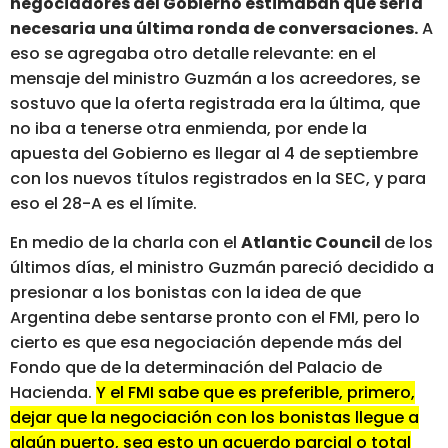
negociadores del Gobierno estimaban que sería
necesaria una última ronda de conversaciones.
A
eso se agregaba otro detalle relevante: en el
mensaje del ministro Guzmán a los acreedores, se
sostuvo que la oferta registrada era la última, que
no iba a tenerse otra enmienda, por ende la
apuesta del Gobierno es llegar al 4 de septiembre
con los nuevos títulos registrados en la SEC, y para
eso el 28-A es el límite.
En medio de la charla con el
Atlantic Council
de los
últimos días, el ministro Guzmán pareció decidido a
presionar a los bonistas con la idea de que
Argentina debe sentarse pronto con el FMI, pero lo
cierto es que esa negociación depende más del
Fondo que de la determinación del Palacio de
Hacienda.
Y el FMI sabe que es preferible, primero,
dejar que la negociación con los bonistas llegue a
algún puerto, sea esto un acuerdo parcial o total