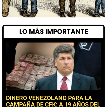
LO MÁS IMPORTANTE
DINERO VENEZOLANO PARA LA
CAMPAÑA DE CFK: A 19 AÑOS DEL