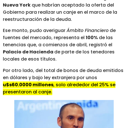
Nueva York
que habrían aceptado la oferta del
Gobierno para realizar un canje en el marco de la
reestructuración de la deuda.
Ese monto, pudo averiguar
Ámbito Financiero
de
fuentes del mercado, representa el
100%
de las
tenencias que, a comienzos de abril, registró el
Palacio de Hacienda
de parte de los tenedores
locales de esos títulos.
Por otro lado, del total de bonos de deuda emitidos
en dólares y bajo ley extranjera por unos
u$s60.0000 millones
, solo alrededor del 25% se
presentaron al canje.