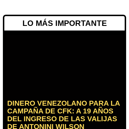
LO MÁS IMPORTANTE
DINERO VENEZOLANO PARA LA
CAMPAÑA DE CFK: A 19 AÑOS
DEL INGRESO DE LAS VALIJAS
DE ANTONINI WILSON