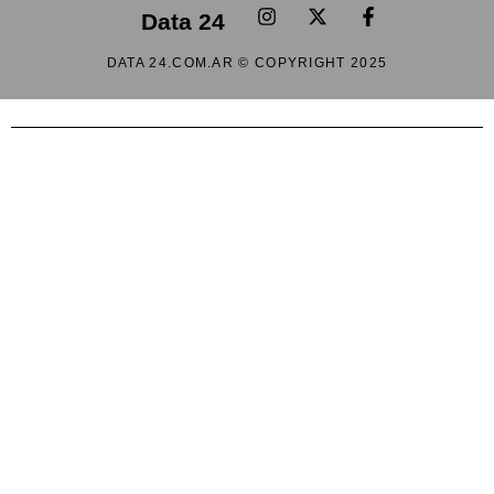
Data 24
DATA 24.COM.AR © COPYRIGHT 2025