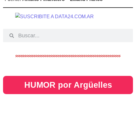
HUMOR por Argüelles​