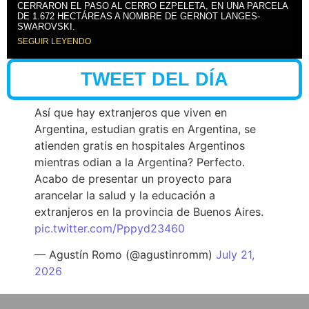
CERRARON EL PASO AL CERRO EZPELETA, EN UNA PARCELA
DE 1.672 HECTÁREAS A NOMBRE DE GERNOT LANGES-
SWAROVSKI.
SEGUIR LEYENDO
TWEET DEL DÍA
Así que hay extranjeros que viven en
Argentina, estudian gratis en Argentina, se
atienden gratis en hospitales Argentinos
mientras odian a la Argentina? Perfecto.
Acabo de presentar un proyecto para
arancelar la salud y la educación a
extranjeros en la provincia de Buenos Aires.
pic.twitter.com/Pppyd23460
— Agustín Romo (@agustinromm)
July 21,
2026