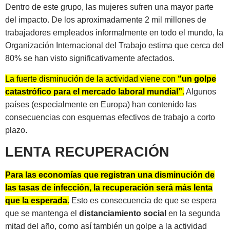
Dentro de este grupo, las mujeres sufren una mayor parte
del impacto. De los aproximadamente 2 mil millones de
trabajadores empleados informalmente en todo el mundo, la
Organización Internacional del Trabajo estima que cerca del
80% se han visto significativamente afectados.
La fuerte disminución de la actividad viene con
“un golpe
catastrófico para el mercado laboral mundial”.
Algunos
países (especialmente en Europa) han contenido las
consecuencias con esquemas efectivos de trabajo a corto
plazo.
LENTA RECUPERACIÓN
Para las economías que registran una disminución de
las tasas de infección, la recuperación será más lenta
que la esperada.
Esto es consecuencia de que se espera
que se mantenga el
distanciamiento social
en la segunda
mitad del año, como así también un golpe a la actividad