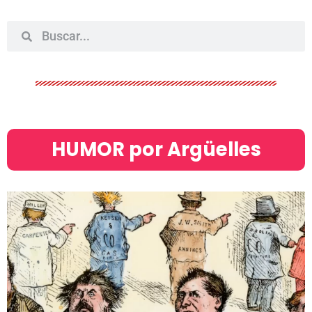
HUMOR por Argüelles​