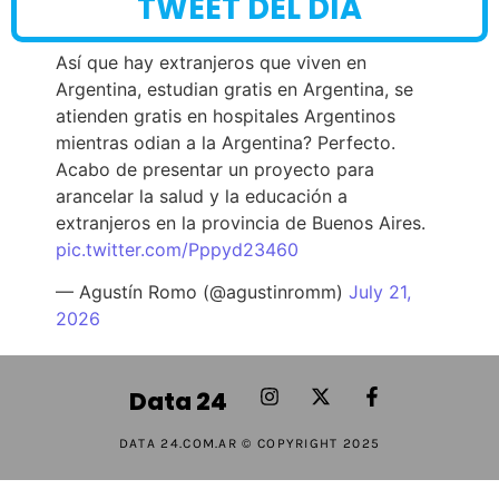
TWEET DEL DÍA
Así que hay extranjeros que viven en
Argentina, estudian gratis en Argentina, se
atienden gratis en hospitales Argentinos
mientras odian a la Argentina? Perfecto.
Acabo de presentar un proyecto para
arancelar la salud y la educación a
extranjeros en la provincia de Buenos Aires.
pic.twitter.com/Pppyd23460
— Agustín Romo (@agustinromm)
July 21,
2026
Data 24
DATA 24.COM.AR © COPYRIGHT 2025