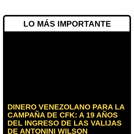
LO MÁS IMPORTANTE
DINERO VENEZOLANO PARA LA
CAMPAÑA DE CFK: A 19 AÑOS
DEL INGRESO DE LAS VALIJAS
DE ANTONINI WILSON