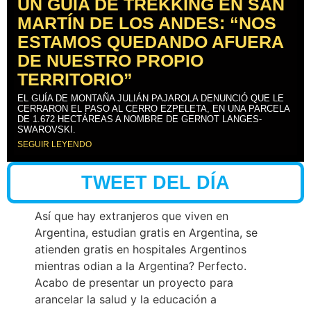
UN GUÍA DE TREKKING EN SAN
MARTÍN DE LOS ANDES: “NOS
ESTAMOS QUEDANDO AFUERA
DE NUESTRO PROPIO
TERRITORIO”
EL GUÍA DE MONTAÑA JULIÁN PAJAROLA DENUNCIÓ QUE LE
CERRARON EL PASO AL CERRO EZPELETA, EN UNA PARCELA
DE 1.672 HECTÁREAS A NOMBRE DE GERNOT LANGES-
SWAROVSKI.
SEGUIR LEYENDO
TWEET DEL DÍA
Así que hay extranjeros que viven en
Argentina, estudian gratis en Argentina, se
atienden gratis en hospitales Argentinos
mientras odian a la Argentina? Perfecto.
Acabo de presentar un proyecto para
arancelar la salud y la educación a