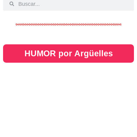
HUMOR por Argüelles​