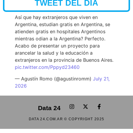
TWEET DEL DÍA
Así que hay extranjeros que viven en
Argentina, estudian gratis en Argentina, se
atienden gratis en hospitales Argentinos
mientras odian a la Argentina? Perfecto.
Acabo de presentar un proyecto para
arancelar la salud y la educación a
extranjeros en la provincia de Buenos Aires.
pic.twitter.com/Pppyd23460
— Agustín Romo (@agustinromm)
July 21,
2026
Data 24
DATA 24.COM.AR © COPYRIGHT 2025