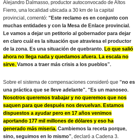
Alejandro Dalmasso, productor autoconvocado de Altos
Fierro, una localidad ubicada a 30 km de la capital
provincial, comentó:
“Este reclamo es en conjunto con
muchas entidades y con la Mesa de Enlace provincial.
Le vamos a dejar un petitorio al gobernador para dejar
en claro cuál es la situación que atraviesa el productor
de la zona. Es una situación de quebranto.
Lo que salió
ahora no llega nada y quedamos afuera. La escala no
sirve.
Vamos a traer más crisis a los pueblos”.
Sobre el sistema de compensaciones consideró que
“no es
una práctica que se lleve adelante”. “Es un manoseo.
Nosotros queremos trabajar y no queremos que nos
saquen para que después nos devuelvan. Estamos
dispuestos a ayudar pero en 17 años venimos
aportando 177 mil millones de dólares y eso ha
generado más miseria.
Cambiemos la receta porque,
sino, seguimos en lo mismo”
, declaró a Cadena 3.