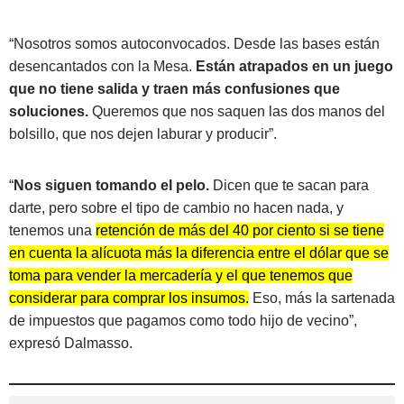
“Nosotros somos autoconvocados. Desde las bases están
desencantados con la Mesa.
Están atrapados en un juego
que no tiene salida y traen más confusiones que
soluciones.
Queremos que nos saquen las dos manos del
bolsillo, que nos dejen laburar y producir”.
“
Nos siguen tomando el pelo.
Dicen que te sacan para
darte, pero sobre el tipo de cambio no hacen nada, y
tenemos una
retención de más del 40 por ciento si se tiene
en cuenta la alícuota más la diferencia entre el dólar que se
toma para vender la mercadería y el que tenemos que
considerar para comprar los insumos.
Eso, más la sartenada
de impuestos que pagamos como todo hijo de vecino”,
expresó Dalmasso.