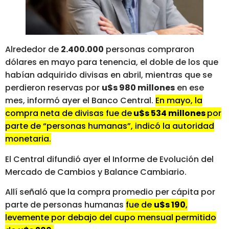
Alrededor de
2.400.000
personas compraron
dólares en mayo para tenencia, el doble de los que
habían adquirido divisas en abril, mientras que se
perdieron reservas por
u$s 980 millones
en ese
mes, informó ayer el Banco Central.
En mayo, la
compra neta de divisas fue de
u$s 534 millones
por
parte de “personas humanas”, indicó la autoridad
monetaria.
El Central difundió ayer el Informe de Evolución del
Mercado de Cambios y Balance Cambiario.
Allí señaló que la compra promedio per cápita por
parte de personas humanas
fue de
u$s 190
,
levemente por debajo del cupo mensual permitido