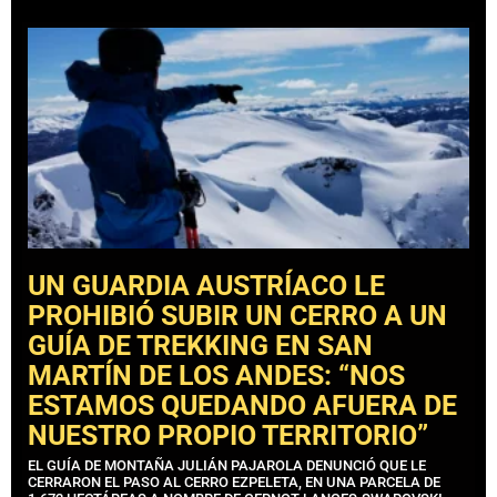
UN GUARDIA AUSTRÍACO LE
PROHIBIÓ SUBIR UN CERRO A UN
GUÍA DE TREKKING EN SAN
MARTÍN DE LOS ANDES: “NOS
ESTAMOS QUEDANDO AFUERA DE
NUESTRO PROPIO TERRITORIO”
EL GUÍA DE MONTAÑA JULIÁN PAJAROLA DENUNCIÓ QUE LE
CERRARON EL PASO AL CERRO EZPELETA, EN UNA PARCELA DE