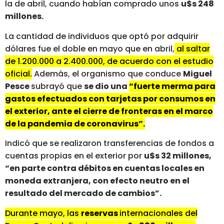
la de abril, cuando habían comprado unos
u$s 248
millones.
La cantidad de individuos que optó por adquirir
dólares fue el doble en mayo que en abril,
al saltar
de 1.200.000 a 2.400.000, de acuerdo con el estudio
oficial.
Además, el organismo que conduce
Miguel
Pesce
subrayó que
se dio una
“fuerte merma para
gastos efectuados con tarjetas por consumos en
el exterior, ante el cierre de fronteras en el marco
de la pandemia de coronavirus”.
Indicó que se realizaron transferencias de fondos a
cuentas propias en el exterior por
u$s 32 millones,
“en parte contra débitos en cuentas locales en
moneda extranjera, con efecto neutro en el
resultado del mercado de cambios”.
Durante mayo, las
reservas
internacionales del