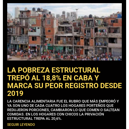
LA POBREZA ESTRUCTURAL
TREPÓ AL 18,8% EN CABA Y
MARCA SU PEOR REGISTRO DESDE
2019
LA CARENCIA ALIMENTARIA FUE EL RUBRO QUE MÁS EMPEORÓ Y
YA SON UNO DE CADA CUATRO LOS HOGARES PORTEÑOS QUE
REDUJERON PORCIONES, CAMBIARON LO QUE COMEN O SALTEAN
COMIDAS. EN LOS HOGARES CON CHICOS LA PRIVACIÓN
ESTRUCTURAL TREPA AL 20,6%.
SEGUIR LEYENDO