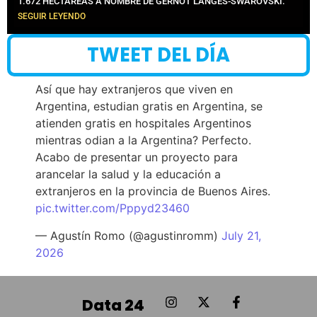
1.672 HECTÁREAS A NOMBRE DE GERNOT LANGES-SWAROVSKI.
SEGUIR LEYENDO
TWEET DEL DÍA
Así que hay extranjeros que viven en
Argentina, estudian gratis en Argentina, se
atienden gratis en hospitales Argentinos
mientras odian a la Argentina? Perfecto.
Acabo de presentar un proyecto para
arancelar la salud y la educación a
extranjeros en la provincia de Buenos Aires.
pic.twitter.com/Pppyd23460
— Agustín Romo (@agustinromm)
July 21,
2026
Data 24