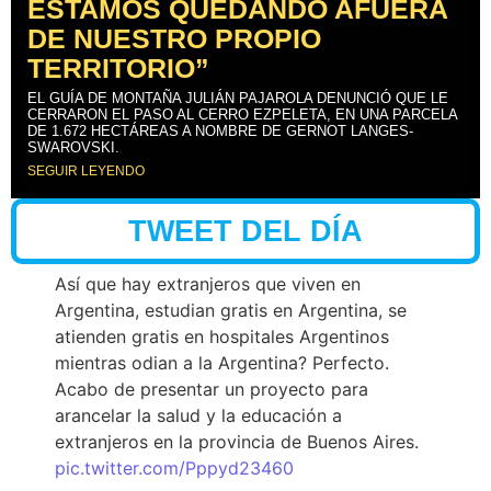
ESTAMOS QUEDANDO AFUERA
DE NUESTRO PROPIO
TERRITORIO”
EL GUÍA DE MONTAÑA JULIÁN PAJAROLA DENUNCIÓ QUE LE
CERRARON EL PASO AL CERRO EZPELETA, EN UNA PARCELA
DE 1.672 HECTÁREAS A NOMBRE DE GERNOT LANGES-
SWAROVSKI.
SEGUIR LEYENDO
TWEET DEL DÍA
Así que hay extranjeros que viven en
Argentina, estudian gratis en Argentina, se
atienden gratis en hospitales Argentinos
mientras odian a la Argentina? Perfecto.
Acabo de presentar un proyecto para
arancelar la salud y la educación a
extranjeros en la provincia de Buenos Aires.
pic.twitter.com/Pppyd23460