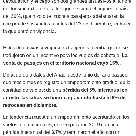
devaluación y el cepo son dos grandes disuasivos a la hora
del turismo extranjero, a los que se suma el impuesto país
del 30%, que hizo que muchos pasajeros adelantaran la
compra de sus vuelos a antes del 23 de diciembre, fecha en
la que entró en vigencia.
Estos disuasivos a viajar al extranjero, sin embargo, no se
tradujeron en un incentivo para los vuelos de cabotaje.
La
venta de pasajes en el territorio nacional cayó 16%.
De acuerdo a datos del Anac, desde junio del año pasado
que mes a mes se registra un empeoramiento gradual de la
cantidad de vuelos: de una
pérdida del 5% interanual en
agosto, las cifras se fueron agravando hasta el 9% de
retroceso en diciembre.
La tendencia muestra un empeoramiento acentuado en los
vuelos internacionales, que empezaron 2019 con una
pérdida interanual del
3,7%
y terminaron el año con un