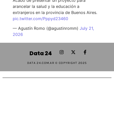
Acabo de presentar un proyecto para
arancelar la salud y la educación a
extranjeros en la provincia de Buenos Aires.
pic.twitter.com/Pppyd23460
— Agustín Romo (@agustinromm)
July 21,
2026
Data 24
DATA 24.COM.AR © COPYRIGHT 2025