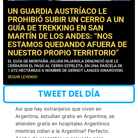
UN GUARDIA AUSTRÍACO LE
PROHIBIÓ SUBIR UN CERRO A UN
GUÍA DE TREKKING EN SAN
MARTÍN DE LOS ANDES: “NOS
ESTAMOS QUEDANDO AFUERA DE
NUESTRO PROPIO TERRITORIO”
EL GUÍA DE MONTAÑA JULIÁN PAJAROLA DENUNCIÓ QUE LE
CERRARON EL PASO AL CERRO EZPELETA, EN UNA PARCELA DE
1.672 HECTÁREAS A NOMBRE DE GERNOT LANGES-SWAROVSKI.
SEGUIR LEYENDO
TWEET DEL DÍA
Así que hay extranjeros que viven en
Argentina, estudian gratis en Argentina, se
atienden gratis en hospitales Argentinos
mientras odian a la Argentina? Perfecto.