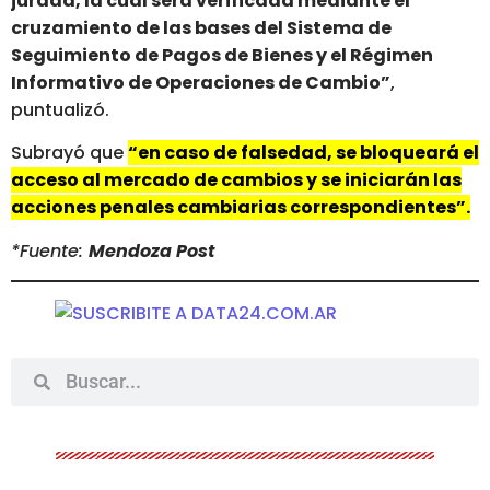
jurada, la cual será verificada mediante el
cruzamiento de las bases del Sistema de
Seguimiento de Pagos de Bienes y el Régimen
Informativo de Operaciones de Cambio”
,
puntualizó.
Subrayó que
“en caso de falsedad, se bloqueará el
acceso al mercado de cambios y se iniciarán las
acciones penales cambiarias correspondientes”.
*Fuente:
Mendoza Post