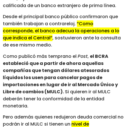
calificada de un banco extranjero de prima línea.
Desde el principal banco público confirmaron que
también trabajan a contrareloj.
“Como
corresponde, el banco adecua la operaciones a lo
que indica el Central”
, sostuvieron ante la consulta
de ese mismo medio.
Como publicó más temprano el
Post
,
el BCRA
estableció que a partir de ahora aquellas
compañías que tengan dólares atesorados
líquidos los usen para cancelar pagos de
importaciones en lugar de ir al Mercado Único y
Libre de cambios (MULC).
Si quieren ir al MULC
deberán tener la conformidad de la entidad
monetaria.
Pero además quienes redujeron deuda comercial no
podrán ir al MULC si tienen un
nivel de