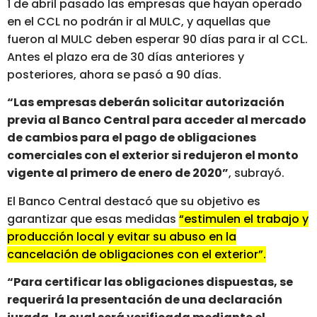
1 de abril pasado las empresas que hayan operado
en el CCL no podrán ir al MULC, y aquellas que
fueron al MULC deben esperar 90 días para ir al CCL.
Antes el plazo era de 30 días anteriores y
posteriores, ahora se pasó a 90 días.
“Las empresas deberán solicitar autorización
previa al Banco Central para acceder al mercado
de cambios para el pago de obligaciones
comerciales con el exterior si redujeron el monto
vigente al primero de enero de 2020”
, subrayó.
El Banco Central destacó que su objetivo es
garantizar que esas medidas
“estimulen el trabajo y
producción local y evitar su abuso en la
cancelación de obligaciones con el exterior”.
“Para certificar las obligaciones dispuestas, se
requerirá la presentación de una declaración