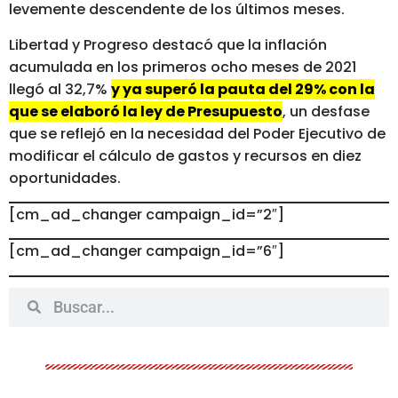
levemente descendente de los últimos meses.
Libertad y Progreso destacó que la inflación
acumulada en los primeros ocho meses de 2021
llegó al 32,7%
y ya superó la pauta del 29% con la
que se elaboró la ley de Presupuesto
, un desfase
que se reflejó en la necesidad del Poder Ejecutivo de
modificar el cálculo de gastos y recursos en diez
oportunidades.
[cm_ad_changer campaign_id=”2″]
[cm_ad_changer campaign_id=”6″]