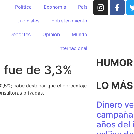
Política
Economía
País
Judiciales
Entretenimiento
Deportes
Opinion
Mundo
internacional
HUMOR p
e fue de 3,3%
LO MÁS
50,5%; cabe destacar que el porcentaje
nsultoras privadas.
Dinero ve
campaña 
años del 