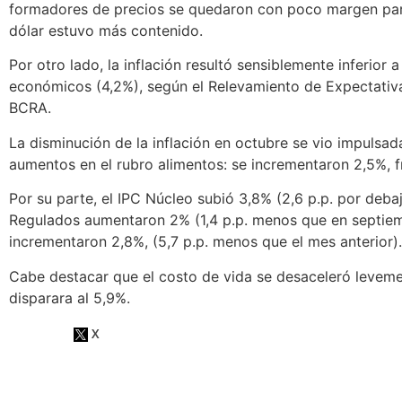
formadores de precios se quedaron con poco margen par
dólar estuvo más contenido.
Por otro lado, la inflación resultó sensiblemente inferior a
económicos (4,2%), según el Relevamiento de Expectativ
BCRA.
La disminución de la inflación en octubre se vio impulsa
aumentos en el rubro alimentos: se incrementaron 2,5%, f
Por su parte, el IPC Núcleo subió 3,8% (2,6 p.p. por deba
Regulados aumentaron 2% (1,4 p.p. menos que en septiemb
incrementaron 2,8%, (5,7 p.p. menos que el mes anterior).
Cabe destacar que el costo de vida se desaceleró levem
disparara al 5,9%.