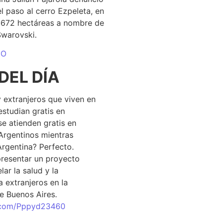
el paso al cerro Ezpeleta, en
1.672 hectáreas a nombre de
Swarovski.
DO
DEL DÍA
 extranjeros que viven en
estudian gratis en
se atienden gratis en
Argentinos mientras
Argentina? Perfecto.
resentar un proyecto
lar la salud y la
 extranjeros en la
e Buenos Aires.
r.com/Pppyd23460