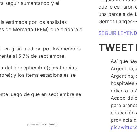
a seguir aumentando y el
que le cerraron 
una parcela de 
Gernot Langes-
 la estimada por los analistas
as de Mercado (REM) que elabora el
SEGUIR LEYEN
TWEET 
da, en gran medida, por los menores
rente al 5,7% de septiembre.
Así que hay
jo del de septiembre); los Precios
Argentina, 
re); y los ítems estacionales se
Argentina, 
hospitales 
odian a la 
ente luego de que en septiembre se
Acabo de p
para arance
educación a
provincia d
pic.twitte