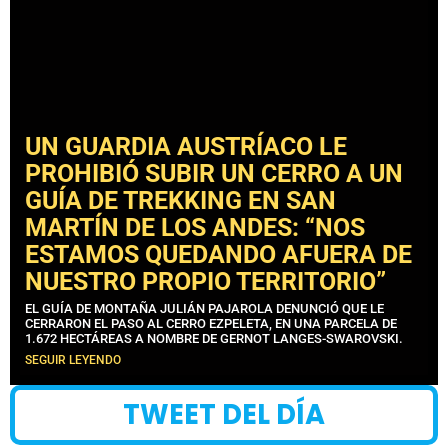
UN GUARDIA AUSTRÍACO LE
PROHIBIÓ SUBIR UN CERRO A UN
GUÍA DE TREKKING EN SAN
MARTÍN DE LOS ANDES: “NOS
ESTAMOS QUEDANDO AFUERA DE
NUESTRO PROPIO TERRITORIO”
EL GUÍA DE MONTAÑA JULIÁN PAJAROLA DENUNCIÓ QUE LE
CERRARON EL PASO AL CERRO EZPELETA, EN UNA PARCELA DE
1.672 HECTÁREAS A NOMBRE DE GERNOT LANGES-SWAROVSKI.
SEGUIR LEYENDO
TWEET DEL DÍA