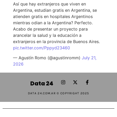
Así que hay extranjeros que viven en
Argentina, estudian gratis en Argentina, se
atienden gratis en hospitales Argentinos
mientras odian a la Argentina? Perfecto.
Acabo de presentar un proyecto para
arancelar la salud y la educación a
extranjeros en la provincia de Buenos Aires.
pic.twitter.com/Pppyd23460
— Agustín Romo (@agustinromm)
July 21,
2026
Data 24
DATA 24.COM.AR © COPYRIGHT 2025