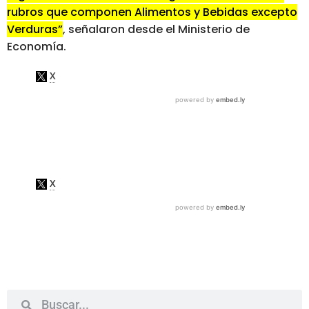
rubros que componen Alimentos y Bebidas excepto
Verduras”
, señalaron desde el Ministerio de
Economía.