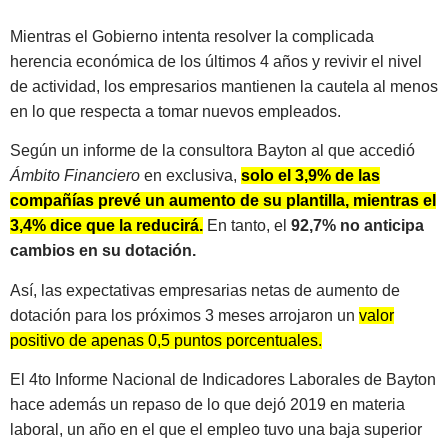
Mientras el Gobierno intenta resolver la complicada
herencia económica de los últimos 4 años y revivir el nivel
de actividad, los empresarios mantienen la cautela al menos
en lo que respecta a tomar nuevos empleados.
Según un informe de la consultora Bayton al que accedió
Ámbito Financiero
en exclusiva,
solo el 3,9% de las
compañías prevé un aumento de su plantilla, mientras el
3,4% dice que la reducirá.
En tanto, el
92,7% no anticipa
cambios en su dotación.
Así, las expectativas empresarias netas de aumento de
dotación para los próximos 3 meses arrojaron un
valor
positivo de apenas 0,5 puntos porcentuales.
El 4to Informe Nacional de Indicadores Laborales de Bayton
hace además un repaso de lo que dejó 2019 en materia
laboral, un año en el que el empleo tuvo una baja superior