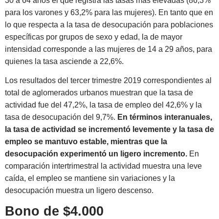
30 a 64 años el que registra las tasas más elevadas (86,3%
para los varones y 63,2% para las mujeres). En tanto que en
lo que respecta a la tasa de desocupación para poblaciones
específicas por grupos de sexo y edad, la de mayor
intensidad corresponde a las mujeres de 14 a 29 años, para
quienes la tasa asciende a 22,6%.
Los resultados del tercer trimestre 2019 correspondientes al
total de aglomerados urbanos muestran que la tasa de
actividad fue del 47,2%, la tasa de empleo del 42,6% y la
tasa de desocupación del 9,7%.
En términos interanuales,
la tasa de actividad se incrementó levemente y la tasa de
empleo se mantuvo estable, mientras que la
desocupación experimentó un ligero incremento.
En
comparación intertrimestral la actividad muestra una leve
caída, el empleo se mantiene sin variaciones y la
desocupación muestra un ligero descenso.
Bono de $4.000