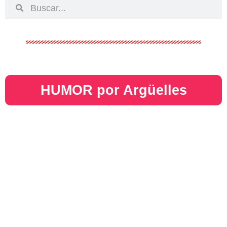
HUMOR por Argüelles​