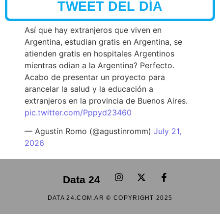
TWEET DEL DÍA
Así que hay extranjeros que viven en
Argentina, estudian gratis en Argentina, se
atienden gratis en hospitales Argentinos
mientras odian a la Argentina? Perfecto.
Acabo de presentar un proyecto para
arancelar la salud y la educación a
extranjeros en la provincia de Buenos Aires.
pic.twitter.com/Pppyd23460
— Agustín Romo (@agustinromm)
July 21,
2026
Data 24
DATA 24.COM.AR © COPYRIGHT 2025