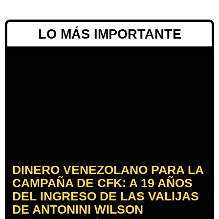
LO MÁS IMPORTANTE
DINERO VENEZOLANO PARA LA
CAMPAÑA DE CFK: A 19 AÑOS
DEL INGRESO DE LAS VALIJAS
DE ANTONINI WILSON