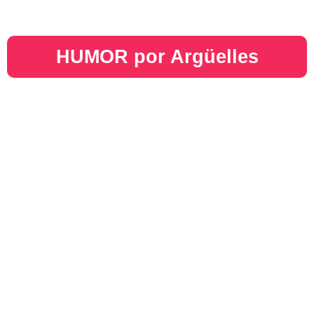
HUMOR por Argüelles​