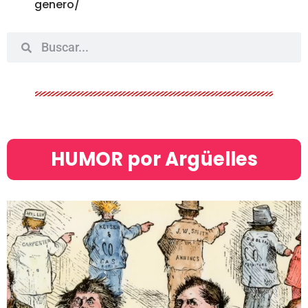
genero/
HUMOR por Argüelles​