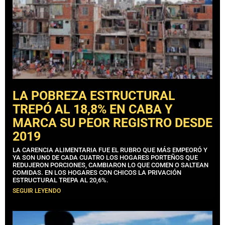
LA POBREZA ESTRUCTURAL
TREPÓ AL 18,8% EN CABA Y
MARCA SU PEOR REGISTRO DESDE
2019
LA CARENCIA ALIMENTARIA FUE EL RUBRO QUE MÁS EMPEORÓ Y
YA SON UNO DE CADA CUATRO LOS HOGARES PORTEÑOS QUE
REDUJERON PORCIONES, CAMBIARON LO QUE COMEN O SALTEAN
COMIDAS. EN LOS HOGARES CON CHICOS LA PRIVACIÓN
ESTRUCTURAL TREPA AL 20,6%.
SEGUIR LEYENDO