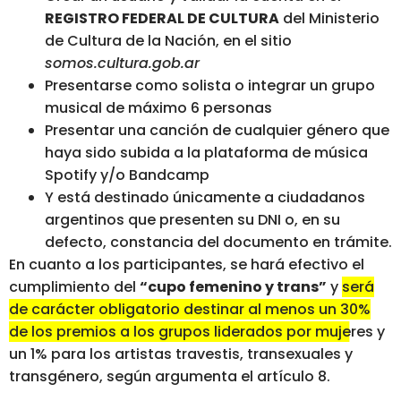
REGISTRO FEDERAL DE CULTURA
del Ministerio
de Cultura de la Nación, en el sitio
somos.cultura.gob.ar
Presentarse como solista o integrar un grupo
musical de máximo 6 personas
Presentar una canción de cualquier género que
haya sido subida a la plataforma de música
Spotify y/o Bandcamp
Y está destinado únicamente a ciudadanos
argentinos que presenten su DNI o, en su
defecto, constancia del documento en trámite.
En cuanto a los participantes, se hará efectivo el
cumplimiento del
“cupo femenino y trans”
y
será
de carácter obligatorio destinar al menos un 30%
de los premios a los grupos liderados por mujeres y
un 1% para los artistas travestis, transexuales y
transgénero, según argumenta el artículo 8.