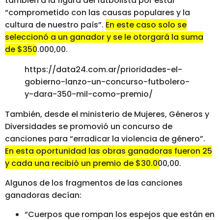
también a la figura del futbolista por estar
“comprometido con las causas populares y la
cultura de nuestro país”.
En este caso solo se
seleccionó a un ganador y se le otorgará la suma
de $350.000,00.
https://data24.com.ar/prioridades-el-
gobierno-lanzo-un-concurso-futbolero-
y-dara-350-mil-como-premio/
También, desde el ministerio de Mujeres, Géneros y
Diversidades se promovió un concurso de
canciones para “erradicar la violencia de género”.
En esta oportunidad las obras ganadoras fueron 25
y cada una recibió un premio de $30.000,00.
Algunos de los fragmentos de las canciones
ganadoras decían:
“Cuerpos que rompan los espejos que están en