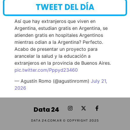
TWEET DEL DÍA
Así que hay extranjeros que viven en
Argentina, estudian gratis en Argentina, se
atienden gratis en hospitales Argentinos
mientras odian a la Argentina? Perfecto.
Acabo de presentar un proyecto para
arancelar la salud y la educación a
extranjeros en la provincia de Buenos Aires.
pic.twitter.com/Pppyd23460
— Agustín Romo (@agustinromm)
July 21,
2026
Data 24
DATA 24.COM.AR © COPYRIGHT 2025