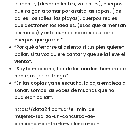
la mente, (desobedientes, valientes), cuerpos
que salgan a tomar por asalto las tapas, (las
calles, los talles, las playas), cuerpos reales
que destronen los ideales, (esos que alimentan
los males) y esta cumbia sabrosa es para
cuerpos que gozan.”
“Por qué aferrarse al asiento si tus pies quieren
bailar, si tu voz quiere cantar y que se la lleve el
viento“.
“Soy la machona, flor de los cardos, hembra de
nadie, mujer de tango“.
“En las coplas ya se escucha, la caja empieza a
sonar, somos las voces de muchas que no
pudieron callar“.
https://data24.com.ar/el-min-de-
mujeres-realizo-un-concurso-de-
canciones-contra-la-violencia-de-