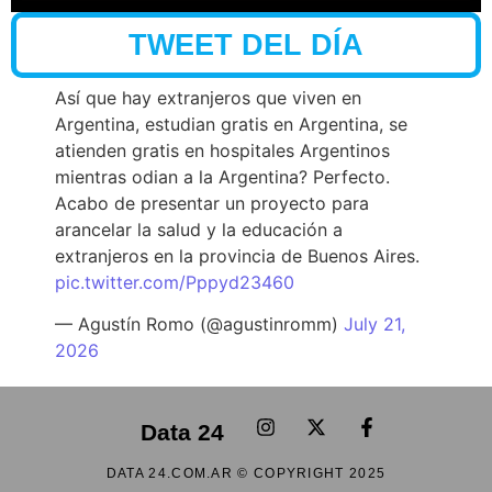
TWEET DEL DÍA
Así que hay extranjeros que viven en
Argentina, estudian gratis en Argentina, se
atienden gratis en hospitales Argentinos
mientras odian a la Argentina? Perfecto.
Acabo de presentar un proyecto para
arancelar la salud y la educación a
extranjeros en la provincia de Buenos Aires.
pic.twitter.com/Pppyd23460
— Agustín Romo (@agustinromm)
July 21,
2026
Data 24
DATA 24.COM.AR © COPYRIGHT 2025