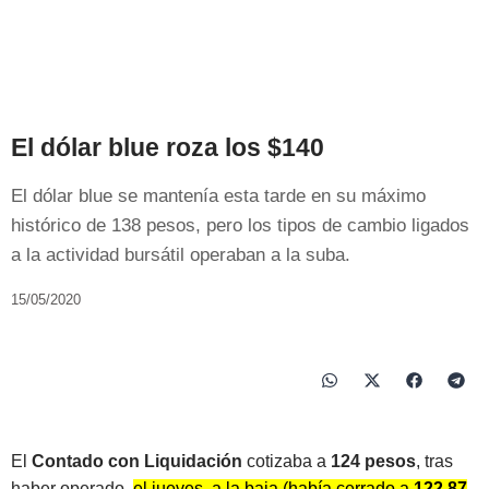
El dólar blue roza los $140
El dólar blue se mantenía esta tarde en su máximo
histórico de 138 pesos, pero los tipos de cambio ligados
a la actividad bursátil operaban a la suba.
15/05/2020
El
Contado con Liquidación
cotizaba a
124 pesos
, tras
haber operado,
el jueves, a la baja (había cerrado a
122,87