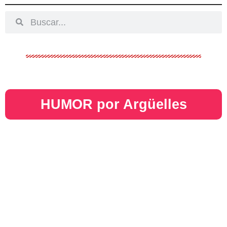
HUMOR por Argüelles​