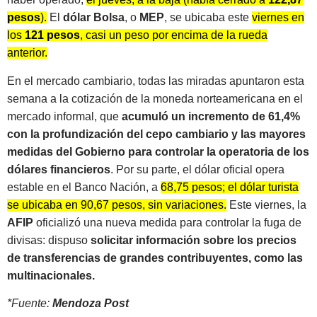
pesos
).
El
dólar Bolsa
, o
MEP
, se ubicaba este
viernes en
los
121 pesos
, casi un peso por encima de la rueda
anterior.
En el mercado cambiario, todas las miradas apuntaron esta
semana a la cotización de la moneda norteamericana en el
mercado informal, que
acumuló un incremento de 61,4%
con la profundización del cepo cambiario y las mayores
medidas del Gobierno para controlar la operatoria de los
dólares financieros
. Por su parte, el dólar oficial opera
estable en el Banco Nación, a
68,75 pesos; el dólar turista
se ubicaba en 90,67 pesos, sin variaciones.
Este viernes, la
AFIP
oficializó una nueva medida para controlar la fuga de
divisas: dispuso
solicitar información sobre los precios
de transferencias de grandes contribuyentes, como las
multinacionales.
*Fuente:
Mendoza Post