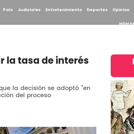
País
Judiciales
Entretenimiento
Deportes
Opinion
intern
r la tasa de interés
que la decisión se adoptó "en
ación del proceso