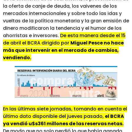
la oferta de canje de deuda, los vaivenes de los
mercados internacionales y sobre todo las idas y
vueltas de la política monetaria y la gran emisión de
dinero modificaron la tendencia y el humor de los
ahorristas e inversores.
De esta manera desde el 15
de abril el BCRA dirigido por
Miguel Pesce no hace
más que intervenir en el mercado de cambios,
vendiendo.
En las últimas siete jornadas, tomando en cuenta el
último dato disponible del jueves pasado,
el BCRA
ya vendió u$s361 millones de las reservas netas.
De modo que no solo perdió lo que había ganado