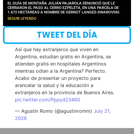
EL GUÍA DE MONTAÑA JULIÁN PAJAROLA DENUNCIÓ QUE LE
CERRARON EL PASO AL CERRO EZPELETA, EN UNA PARCELA DE
1.672 HECTÁREAS A NOMBRE DE GERNOT LANGES-SWAROVSKI.
SEGUIR LEYENDO
TWEET DEL DÍA
Así que hay extranjeros que viven en
Argentina, estudian gratis en Argentina, se
atienden gratis en hospitales Argentinos
mientras odian a la Argentina? Perfecto.
Acabo de presentar un proyecto para
arancelar la salud y la educación a
extranjeros en la provincia de Buenos Aires.
pic.twitter.com/Pppyd23460
— Agustín Romo (@agustinromm)
July 21,
2026