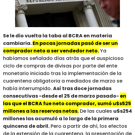
Se le dio vuelta la taba al BCRA en materia
cambiaria.
En pocas jornadas pasó de ser un
comprador neto a ser vendedor neto.
Ya
habíamos señalado días atrás que el auspicioso
ciclo de compras de divisas por parte del ente
monetario iniciado tras la implementación de la
cuarentena obligatoria a mediados de marzo se
había interrumpido.
Así tras doce jornadas
consecutivas -desde el 25 de marzo pasado-
en
las que el BCRA fue neto comprador, sumó u$s525
millones a las reservas netas.
De las cuales
u$s254
millones las acumuló a lo largo de la primera
quincena de abril.
Pero a partir de ahí, los efectos
de la extensión de la cuarentena, la presentación de