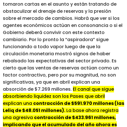
tomaron cartas en el asunto y están tratando de
obstaculizar el drenaje de reservas y la presión
sobre el mercado de cambios. Habrá que ver si los
agentes económicos actúan en consonancia o si el
Gobierno deberá convivir con este contexto
cambiario. Por lo pronto la “aspiradora” sigue
funcionando a todo vapor luego de que la
circulación monetaria mostró signos de haber
rebalsado las expectativas del sector privado. Es
cierto que las ventas de reservas actúan como un
factor contractivo, pero por su magnitud, no son
significativas, ya que en abril explican una
absorción de $7.269 millones.
El canal que sigue
absorbiendo liquidez son los Pases que abril
explican una
contracción de $591.970 millones (las
Leliq de $48.051 millones).
La base ahora registra
una agresiva
contracción de $433.961 millones,
implicando que el acumulado del año ahora es