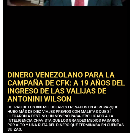
DINERO VENEZOLANO PARA LA
CAMPAÑA DE CFK: A 19 AÑOS DEL
INGRESO DE LAS VALIJAS DE
ANTONINI WILSON
DETRÁS DE LOS 800 MIL DÓLARES FRENADOS EN AEROPARQUE
HUBO MÁS DE DIEZ VIAJES PREVIOS CON MALETAS QUE SÍ
LLEGARON A DESTINO, UN NOVENO PASAJERO LIGADO A LA
INTELIGENCIA CHAVISTA QUE LOS GRANDES MEDIOS PASARON
POR ALTO Y UNA RUTA DEL DINERO QUE TERMINABA EN CUENTAS
SUIZAS.